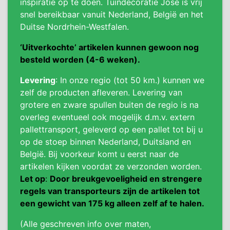
inspiratie op te doen. Tuindecoratie José is vrij
snel bereikbaar vanuit Nederland, België en het
Duitse Nordrhein-Westfalen.
‘Uitverkochte’ artikelen kunnen gewoon nog
besteld worden (4-6 weken).
Levering
: In onze regio (tot 50 km.) kunnen we
zelf de producten afleveren. Levering van
grotere en zware spullen buiten de regio is na
overleg eventueel ook mogelijk d.m.v. extern
pallettransport, geleverd op een pallet tot bij u
op de stoep binnen Nederland, Duitsland en
België. Bij voorkeur komt u eerst naar de
artikelen kijken voordat ze verzonden worden.
Let op
:
Door breukgevoeligheid en strengere
regels van transporteurs zijn de artikelen tot
een gewicht van 175 kg alleen zelf af te halen.
(Alle geschreven info over maten,