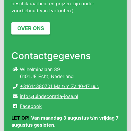
beschikbaarheid en prijzen zijn onder
voorbehoud van typfouten.)
OVER ONS
Contactgegevens
Wilhelminalaan 89
6101 JE Echt, Nederland
+31614380701 Ma t/m Za 10-17 uur.
info@tuindecoratie-jose.nl
Facebook
LET OP!
Van maandag 3 augustus t/m vrijdag 7
augustus gesloten.