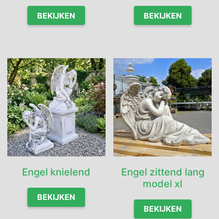
BEKIJKEN
BEKIJKEN
Engel knielend
Engel zittend lang
model xl
BEKIJKEN
BEKIJKEN