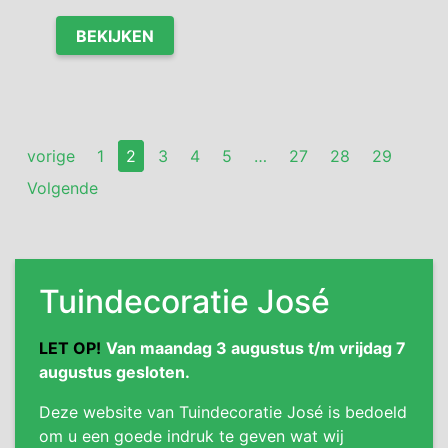
BEKIJKEN
vorige
1
2
3
4
5
…
27
28
29
Volgende
Tuindecoratie José
LET OP!
Van maandag 3 augustus t/m vrijdag 7
augustus gesloten.
Deze website van Tuindecoratie José is bedoeld
om u een goede indruk te geven wat wij