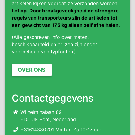
artikelen kijken voordat ze verzonden worden.
Let op
:
Door breukgevoeligheid en strengere
regels van transporteurs zijn de artikelen tot
een gewicht van 175 kg alleen zelf af te halen.
(Alle geschreven info over maten,
beschikbaarheid en prijzen zijn onder
voorbehoud van typfouten.)
OVER ONS
Contactgegevens
Wilhelminalaan 89
6101 JE Echt, Nederland
+31614380701 Ma t/m Za 10-17 uur.