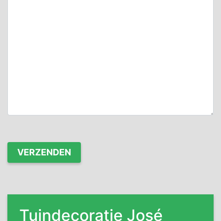
Tuindecoratie José