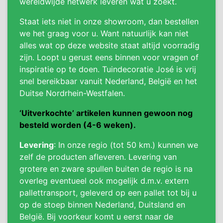
wereldwijde netwerk leveren wat u zoekt.
Staat iets niet in onze showroom, dan bestellen
we het graag voor u. Want natuurlijk kan niet
alles wat op deze website staat altijd voorradig
zijn. Loopt u gerust eens binnen voor vragen of
inspiratie op te doen. Tuindecoratie José is vrij
snel bereikbaar vanuit Nederland, België en het
Duitse Nordrhein-Westfalen.
‘Uitverkochte’ artikelen kunnen gewoon nog
besteld worden (4-6 weken).
Levering
: In onze regio (tot 50 km.) kunnen we
zelf de producten afleveren. Levering van
grotere en zware spullen buiten de regio is na
overleg eventueel ook mogelijk d.m.v. extern
pallettransport, geleverd op een pallet tot bij u
op de stoep binnen Nederland, Duitsland en
België. Bij voorkeur komt u eerst naar de