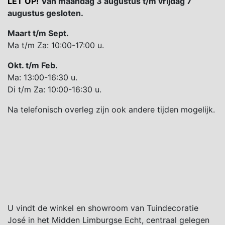
LET OP!
Van maandag 3 augustus t/m vrijdag 7
augustus gesloten.
Maart t/m Sept.
Ma t/m Za: 10:00-17:00 u.
Okt. t/m Feb.
Ma: 13:00-16:30 u.
Di t/m Za: 10:00-16:30 u.
Na telefonisch overleg zijn ook andere tijden mogelijk.
U vindt de winkel en showroom van Tuindecoratie
José in het Midden Limburgse Echt, centraal gelegen