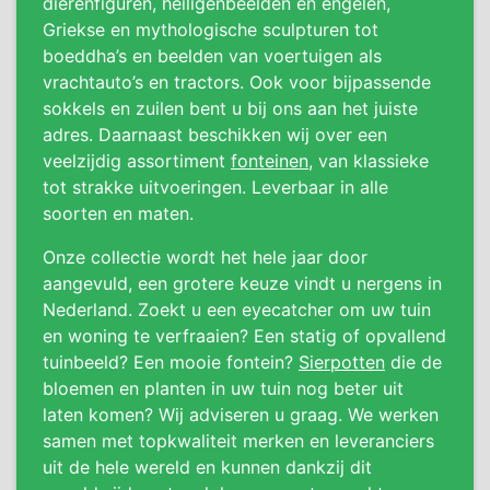
dierenfiguren, heiligenbeelden en engelen,
Griekse en mythologische sculpturen tot
boeddha’s en beelden van voertuigen als
vrachtauto’s en tractors. Ook voor bijpassende
sokkels en zuilen bent u bij ons aan het juiste
adres. Daarnaast beschikken wij over een
veelzijdig assortiment
fonteinen
, van klassieke
tot strakke uitvoeringen. Leverbaar in alle
soorten en maten.
Onze collectie wordt het hele jaar door
aangevuld, een grotere keuze vindt u nergens in
Nederland. Zoekt u een eyecatcher om uw tuin
en woning te verfraaien? Een statig of opvallend
tuinbeeld? Een mooie fontein?
Sierpotten
die de
bloemen en planten in uw tuin nog beter uit
laten komen? Wij adviseren u graag. We werken
samen met topkwaliteit merken en leveranciers
uit de hele wereld en kunnen dankzij dit