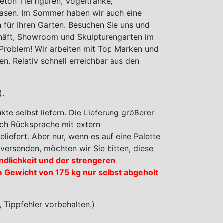
ton Tierfiguren, Vogeltränke,
asen.
Im Sommer haben wir auch eine
für Ihren Garten.
Besuchen Sie uns und
schäft, Showroom und
Skulpturengarten
im
n Problem! Wir arbeiten mit Top Marken und
n. Relativ schnell erreichbar aus den
).
kte selbst liefern. Die Lieferung größerer
ach Rücksprache
mit extern
eliefert
. Aber nur, wenn es auf eine Palette
versenden, möchten wir Sie bitten, diese
ndlichkeit
und der strengeren
m Gewicht von 175 kg nur selbst abgeholt
 Tippfehler vorbehalten.)