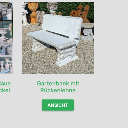
laue
Gartenbank mit
ckel
Rückenlehne
ANSICHT