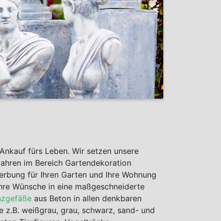
 Ankauf fürs Leben. Wir setzen unsere
Jahren im Bereich Gartendekoration
werbung für Ihren Garten und Ihre Wohnung
 Ihre Wünsche in eine maßgeschneiderte
nzgefäße
aus Beton in allen denkbaren
e z.B. weißgrau, grau, schwarz, sand- und