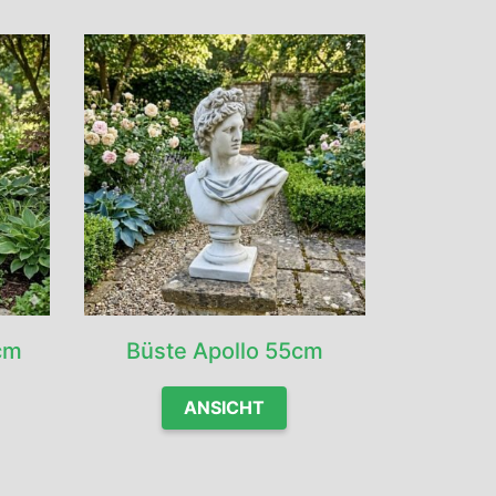
cm
Büste Apollo 55cm
ANSICHT