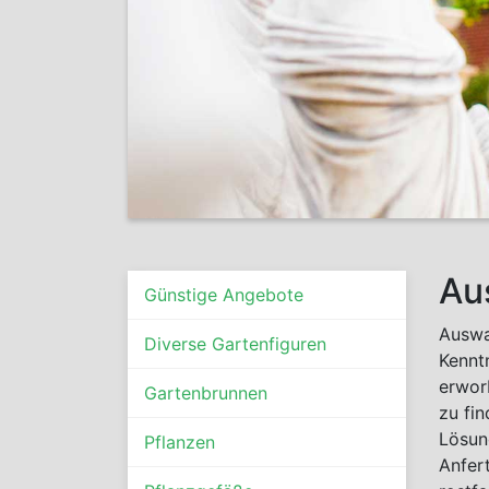
Au
Günstige Angebote
Auswa
Diverse Gartenfiguren
Kennt
erwor
Gartenbrunnen
zu fi
Lösun
Pflanzen
Anfer