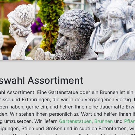
swahl Assortiment
hl Assortiment: Eine Gartenstatue oder ein Brunnen ist ein
nisse und Erfahrungen, die wir in den vergangenen vierzig 
ben haben, gerne ein, und helfen Ihnen eine dauerhafte Er
nden. Wir stehen Ihnen persönlich zu Wort und helfen Ihnen
g umzusetzen. Wir liefern
Gartenstatuen
,
Brunnen
und
Pfla
tigungen, Stilen und Größen und in subtilen Betonfarben, wi