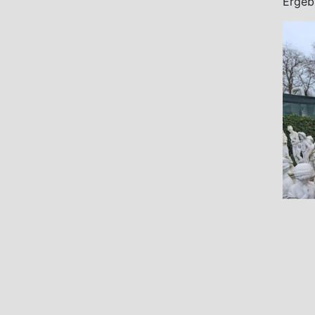
Ergeb