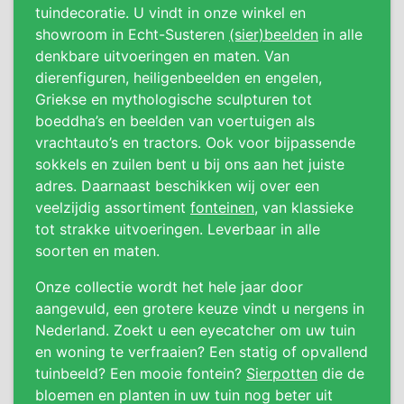
tuindecoratie. U vindt in onze winkel en
showroom in Echt-Susteren
(sier)beelden
in alle
denkbare uitvoeringen en maten. Van
dierenfiguren, heiligenbeelden en engelen,
Griekse en mythologische sculpturen tot
boeddha’s en beelden van voertuigen als
vrachtauto’s en tractors. Ook voor bijpassende
sokkels en zuilen bent u bij ons aan het juiste
adres. Daarnaast beschikken wij over een
veelzijdig assortiment
fonteinen
, van klassieke
tot strakke uitvoeringen. Leverbaar in alle
soorten en maten.
Onze collectie wordt het hele jaar door
aangevuld, een grotere keuze vindt u nergens in
Nederland. Zoekt u een eyecatcher om uw tuin
en woning te verfraaien? Een statig of opvallend
tuinbeeld? Een mooie fontein?
Sierpotten
die de
bloemen en planten in uw tuin nog beter uit