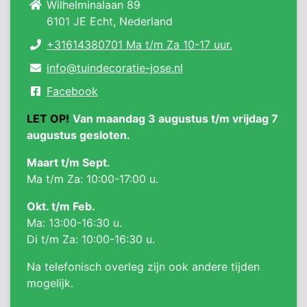
Wilhelminalaan 89
6101 JE Echt, Nederland
+31614380701 Ma t/m Za 10-17 uur.
info@tuindecoratie-jose.nl
Facebook
LET OP!
Van maandag 3 augustus t/m vrijdag 7
augustus gesloten.
Maart t/m Sept.
Ma t/m Za: 10:00-17:00 u.
Okt. t/m Feb.
Ma: 13:00-16:30 u.
Di t/m Za: 10:00-16:30 u.
Na telefonisch overleg zijn ook andere tijden
mogelijk.