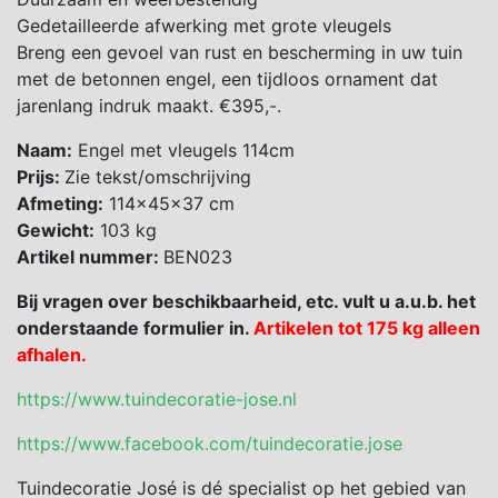
Gedetailleerde afwerking met grote vleugels
Breng een gevoel van rust en bescherming in uw tuin
met de betonnen engel, een tijdloos ornament dat
jarenlang indruk maakt. €395,-.
Naam:
Engel met vleugels 114cm
Prijs:
Zie tekst/omschrijving
Afmeting:
114x45x37 cm
Gewicht:
103 kg
Artikel nummer:
BEN023
Bij vragen over beschikbaarheid, etc. vult u a.u.b. het
onderstaande formulier in.
Artikelen tot 175 kg alleen
afhalen.
https://www.tuindecoratie-jose.nl
https://www.facebook.com/tuindecoratie.jose
Tuindecoratie José is dé specialist op het gebied van