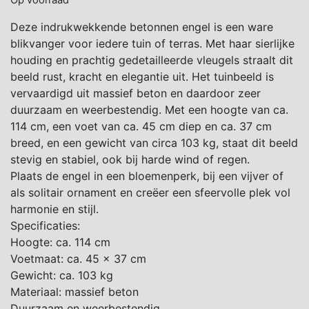
Op voorraad
Deze indrukwekkende betonnen engel is een ware
blikvanger voor iedere tuin of terras. Met haar sierlijke
houding en prachtig gedetailleerde vleugels straalt dit
beeld rust, kracht en elegantie uit. Het tuinbeeld is
vervaardigd uit massief beton en daardoor zeer
duurzaam en weerbestendig. Met een hoogte van ca.
114 cm, een voet van ca. 45 cm diep en ca. 37 cm
breed, en een gewicht van circa 103 kg, staat dit beeld
stevig en stabiel, ook bij harde wind of regen.
Plaats de engel in een bloemenperk, bij een vijver of
als solitair ornament en creëer een sfeervolle plek vol
harmonie en stijl.
Specificaties:
Hoogte: ca. 114 cm
Voetmaat: ca. 45 × 37 cm
Gewicht: ca. 103 kg
Materiaal: massief beton
Duurzaam en weerbestendig