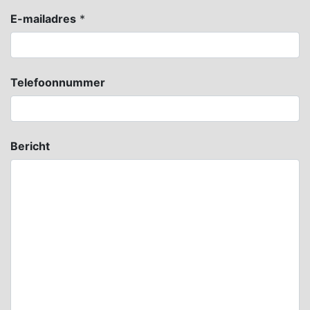
E-mailadres
*
Telefoonnummer
Bericht