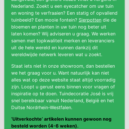
Nederland. Zoekt u een eyecatcher om uw tuin
en woning te verfraaien? Een statig of opvallend
tuinbeeld? Een mooie fontein?
Sierpotten
die de
bloemen en planten in uw tuin nog beter uit
laten komen? Wij adviseren u graag. We werken
samen met topkwaliteit merken en leveranciers
uit de hele wereld en kunnen dankzij dit
wereldwijde netwerk leveren wat u zoekt.
Staat iets niet in onze showroom, dan bestellen
we het graag voor u. Want natuurlijk kan niet
alles wat op deze website staat altijd voorradig
zijn. Loopt u gerust eens binnen voor vragen of
inspiratie op te doen. Tuindecoratie José is vrij
snel bereikbaar vanuit Nederland, België en het
Duitse Nordrhein-Westfalen.
‘Uitverkochte’ artikelen kunnen gewoon nog
besteld worden (4-6 weken).