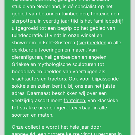
stukje van Nederland, is dé specialist op het
gebied van betonnen tuinbeelden, fonteinen en
sierpotten. In veertig jaar tijd is het familiebedrijf
uitgegroeid tot een begrip op het gebied van
tuindecoratie. U vindt in onze winkel en
showroom in Echt-Susteren
(sier)beelden
in alle
denkbare uitvoeringen en maten. Van
dierenfiguren, heiligenbeelden en engelen,
Griekse en mythologische sculpturen tot
boeddha’s en beelden van voertuigen als
vrachtauto’s en tractors. Ook voor bijpassende
sokkels en zuilen bent u bij ons aan het juiste
adres. Daarnaast beschikken wij over een
veelzijdig assortiment
fonteinen
, van klassieke
tot strakke uitvoeringen. Leverbaar in alle
soorten en maten.
Onze collectie wordt het hele jaar door
aangevuld, een grotere keuze vindt u nergens in