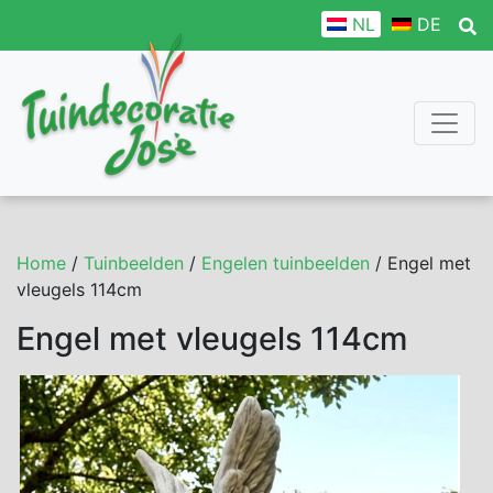
NL
DE
Home
/
Tuinbeelden
/
Engelen tuinbeelden
/ Engel met
vleugels 114cm
Engel met vleugels 114cm