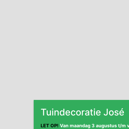
Tuindecoratie José
LET OP!
Van maandag 3 augustus t/m vr