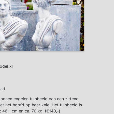
odel xl
aad
onnen engelen tuinbeeld van een zittend
et het hoofd op haar knie. Het tuinbeeld is
x 46H cm en ca. 70 kg. (€140,-)