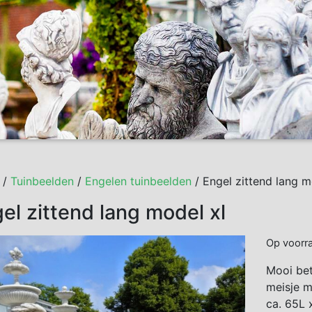
/
Tuinbeelden
/
Engelen tuinbeelden
/ Engel zittend lang m
el zittend lang model xl
Op voorr
Mooi bet
meisje m
ca. 65L 