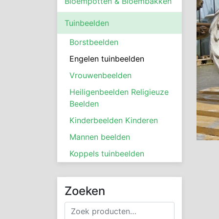
Bloempotten & Bloembakken
Tuinbeelden
Borstbeelden
Engelen tuinbeelden
Vrouwenbeelden
Heiligenbeelden Religieuze
Beelden
Kinderbeelden Kinderen
Mannen beelden
Koppels tuinbeelden
Zoeken
Zoeken
naar: