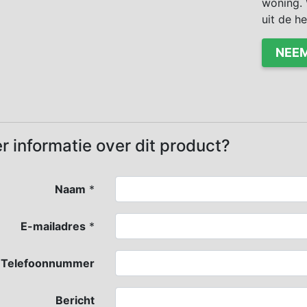
woning. 
uit de h
NEEM
r informatie over dit product?
Naam
*
E-mailadres
*
Telefoonnummer
Bericht