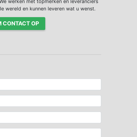
We werken met topmerken en leveranciers
ele wereld en kunnen leveren wat u wenst.
 CONTACT OP