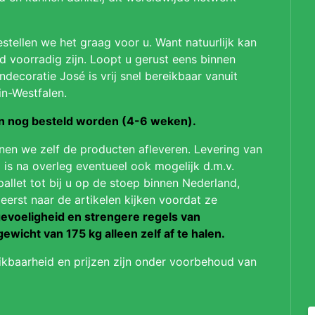
stellen we het graag voor u. Want natuurlijk kan
jd voorradig zijn. Loopt u gerust eens binnen
ndecoratie José is vrij snel bereikbaar vanuit
in-Westfalen.
on nog besteld worden (4-6 weken).
nnen we zelf de producten afleveren. Levering van
 is na overleg eventueel ook mogelijk d.m.v.
pallet tot bij u op de stoep binnen Nederland,
 eerst naar de artikelen kijken voordat ze
evoeligheid en strengere regels van
gewicht van 175 kg alleen zelf af te halen.
ikbaarheid en prijzen zijn onder voorbehoud van