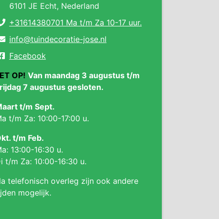
6101 JE Echt, Nederland
+31614380701 Ma t/m Za 10-17 uur.
info@tuindecoratie-jose.nl
Facebook
ET OP!
Van maandag 3 augustus t/m
rijdag 7 augustus gesloten.
aart t/m Sept.
a t/m Za: 10:00-17:00 u.
kt. t/m Feb.
a: 13:00-16:30 u.
i t/m Za: 10:00-16:30 u.
a telefonisch overleg zijn ook andere
ijden mogelijk.