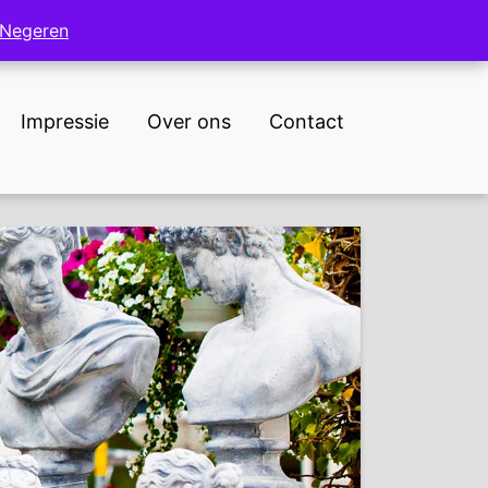
NL
DE
Negeren
Negeren
Impressie
Over ons
Contact