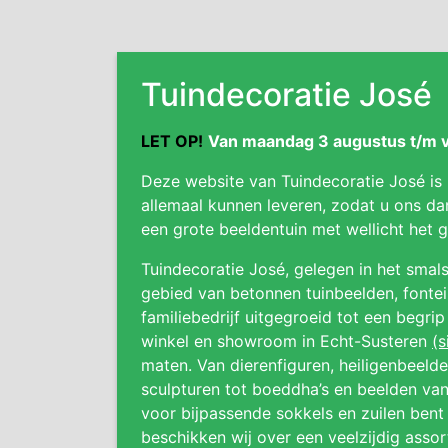
Tuindecoratie José
LET OP!
Van maandag 3 augustus t/m vr
Deze website van Tuindecoratie José is
allemaal kunnen leveren, zodat u ons da
een grote beeldentuin met wellicht het
Tuindecoratie José, gelegen in het smals
gebied van betonnen tuinbeelden, fonteine
familiebedrijf uitgegroeid tot een begri
winkel en showroom in Echt-Susteren
(s
maten. Van dierenfiguren, heiligenbeeld
sculpturen tot boeddha’s en beelden van
voor bijpassende sokkels en zuilen bent 
beschikken wij over een veelzijdig asso