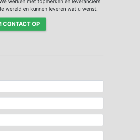
We werken met topmerken en leveranciers
ele wereld en kunnen leveren wat u wenst.
 CONTACT OP