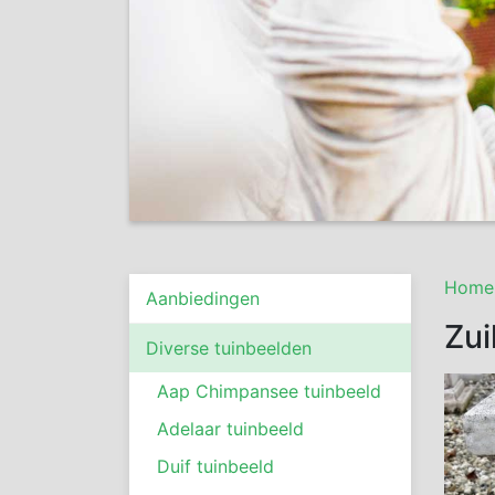
Home
Aanbiedingen
Zu
Diverse tuinbeelden
Aap Chimpansee tuinbeeld
Adelaar tuinbeeld
Duif tuinbeeld