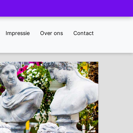
NL
DE
Impressie
Over ons
Contact