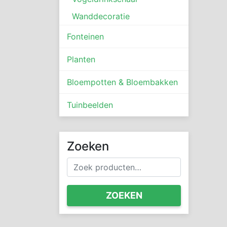
Wanddecoratie
Fonteinen
Planten
Bloempotten & Bloembakken
Tuinbeelden
Zoeken
Zoeken
naar:
ZOEKEN