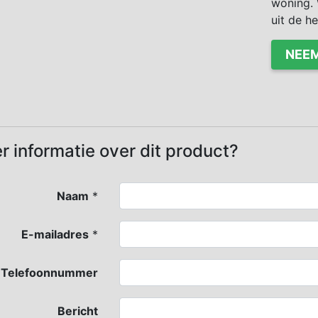
woning. 
uit de h
NEEM
r informatie over dit product?
Naam
*
E-mailadres
*
Telefoonnummer
Bericht