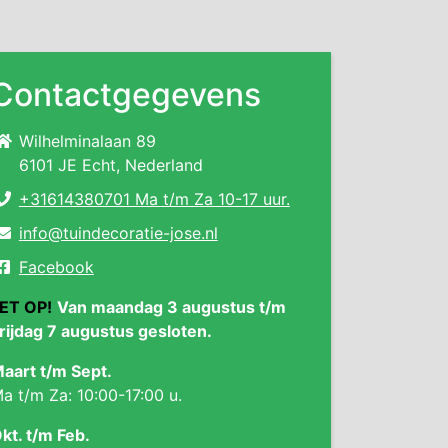
Contactgegevens
Wilhelminalaan 89
6101 JE Echt, Nederland
+31614380701 Ma t/m Za 10-17 uur.
info@tuindecoratie-jose.nl
Facebook
ET OP!
Van maandag 3 augustus t/m
rijdag 7 augustus gesloten.
aart t/m Sept.
a t/m Za: 10:00-17:00 u.
kt. t/m Feb.