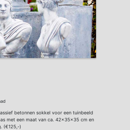
aad
ssief betonnen sokkel voor een tuinbeeld
aas met een maat van ca. 42x35x35 cm en
. (€125,-)