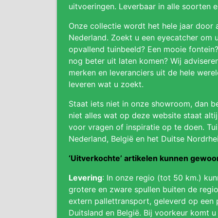
uitvoeringen. Leverbaar in alle soorten 
Onze collectie wordt het hele jaar door 
Nederland. Zoekt u een eyecatcher om uw
opvallend tuinbeeld? Een mooie fontein
nog beter uit laten komen? Wij adviser
merken en leveranciers uit de hele were
leveren wat u zoekt.
Staat iets niet in onze showroom, dan be
niet alles wat op deze website staat alti
voor vragen of inspiratie op te doen. Tui
Nederland, België en het Duitse Nordrhe
‘Uitverkochte’ artikelen kunnen gewo
Levering
: In onze regio (tot 50 km.) ku
grotere en zware spullen buiten de regio
extern pallettransport, geleverd op een 
Duitsland en België. Bij voorkeur komt u