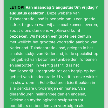
LET OP!
Van maandag 3 augustus t/m vrijdag 7
augustus gesloten.
Deze website van
Tuindecoratie José is bedoeld om u een goede
indruk te geven wat wij allemaal kunnen leveren,
zodat u ons dan eens vrijblijvend komt
bezoeken. Wij hebben een grote beeldentuin
met wellicht het grootste voorradig aanbod van
Nederland. Tuindecoratie José, gelegen in het
smalste stukje van Nederland, is dé specialist op
het gebied van betonnen tuinbeelden, fonteinen
en sierpotten. In veertig jaar tijd is het
familiebedrijf uitgegroeid tot een begrip op het
gebied van tuindecoratie. U vindt in onze winkel
en showroom in Echt-Susteren
(sier)beelden
in
alle denkbare uitvoeringen en maten. Van
dierenfiguren, heiligenbeelden en engelen,
Griekse en mythologische sculpturen tot
boeddha’s en beelden van voertuigen als