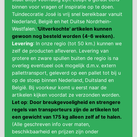
binnen voor vragen of inspiratie op te doen.
Tuindecoratie José is vrij snel bereikbaar vanuit
Nederland, België en het Duitse Nordrhein-
Westfalen.
'Uitverkochte' artikelen kunnen
gewoon nog besteld worden (4-6 weken).
Levering
: In onze regio (tot 50 km.) kunnen we
zelf de producten afleveren. Levering van
grotere en zware spullen buiten de regio is na
overleg eventueel ook mogelijk d.m.v. extern
pallettransport, geleverd op een pallet tot bij u
op de stoep binnen Nederland, Duitsland en
België. Bij voorkeur komt u eerst naar de
artikelen kijken voordat ze verzonden worden.
Let op
:
Door breukgevoeligheid en strengere
regels van transporteurs zijn de artikelen tot
een gewicht van 175 kg alleen zelf af te halen.
(Alle geschreven info over maten,
beschikbaarheid en prijzen zijn onder