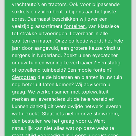
vrachtauto’s en tractors. Ook voor bijpassende
sokkels en zuilen bent u bij ons aan het juiste
adres. Daarnaast beschikken wij over een
veelzijdig assortiment
fonteinen
, van klassieke
tot strakke uitvoeringen. Leverbaar in alle
soorten en maten. Onze collectie wordt het hele
jaar door aangevuld, een grotere keuze vindt u
nergens in Nederland. Zoekt u een eyecatcher
om uw tuin en woning te verfraaien? Een statig
of opvallend tuinbeeld? Een mooie fontein?
Sierpotten
die de bloemen en planten in uw tuin
nog beter uit laten komen? Wij adviseren u
graag. We werken samen met topkwaliteit
merken en leveranciers uit de hele wereld en
kunnen dankzij dit wereldwijde netwerk leveren
wat u zoekt. Staat iets niet in onze showroom,
dan bestellen we het graag voor u. Want
natuurlijk kan niet alles wat op deze website
staat altijd voorradig zijn. Loopt u gerust eens