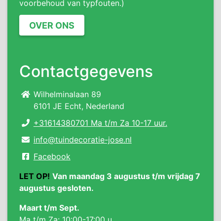
voorbehoud van typfouten.)
OVER ONS
Contactgegevens
Wilhelminalaan 89
6101 JE Echt, Nederland
+31614380701 Ma t/m Za 10-17 uur.
info@tuindecoratie-jose.nl
Facebook
LET OP!
Van maandag 3 augustus t/m vrijdag 7
augustus gesloten.
Maart t/m Sept.
Ma t/m Za: 10:00-17:00 u.