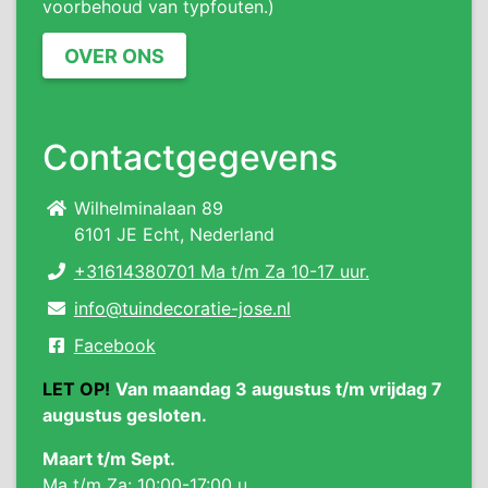
voorbehoud van typfouten.)
OVER ONS
Contactgegevens
Wilhelminalaan 89
6101 JE Echt, Nederland
+31614380701 Ma t/m Za 10-17 uur.
info@tuindecoratie-jose.nl
Facebook
LET OP!
Van maandag 3 augustus t/m vrijdag 7
augustus gesloten.
Maart t/m Sept.
Ma t/m Za: 10:00-17:00 u.