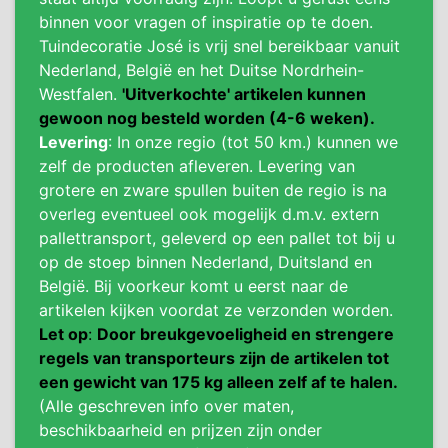
binnen voor vragen of inspiratie op te doen.
Tuindecoratie José is vrij snel bereikbaar vanuit
Nederland, België en het Duitse Nordrhein-
Westfalen.
'Uitverkochte' artikelen kunnen
gewoon nog besteld worden (4-6 weken).
Levering
: In onze regio (tot 50 km.) kunnen we
zelf de producten afleveren. Levering van
grotere en zware spullen buiten de regio is na
overleg eventueel ook mogelijk d.m.v. extern
pallettransport, geleverd op een pallet tot bij u
op de stoep binnen Nederland, Duitsland en
België. Bij voorkeur komt u eerst naar de
artikelen kijken voordat ze verzonden worden.
Let op
:
Door breukgevoeligheid en strengere
regels van transporteurs zijn de artikelen tot
een gewicht van 175 kg alleen zelf af te halen.
(Alle geschreven info over maten,
beschikbaarheid en prijzen zijn onder