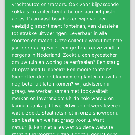
vrachtauto’s en tractors. Ook voor bijpassende
sokkels en zuilen bent u bij ons aan het juiste
adres. Daarnaast beschikken wij over een
veelzijdig assortiment
fonteinen
, van klassieke
tot strakke uitvoeringen. Leverbaar in alle
soorten en maten. Onze collectie wordt het hele
jaar door aangevuld, een grotere keuze vindt u
nergens in Nederland. Zoekt u een eyecatcher
om uw tuin en woning te verfraaien? Een statig
of opvallend tuinbeeld? Een mooie fontein?
Sierpotten
die de bloemen en planten in uw tuin
nog beter uit laten komen? Wij adviseren u
graag. We werken samen met topkwaliteit
merken en leveranciers uit de hele wereld en
kunnen dankzij dit wereldwijde netwerk leveren
wat u zoekt. Staat iets niet in onze showroom,
dan bestellen we het graag voor u. Want
natuurlijk kan niet alles wat op deze website
staat altijd voorradig zijn. Loopt u gerust eens