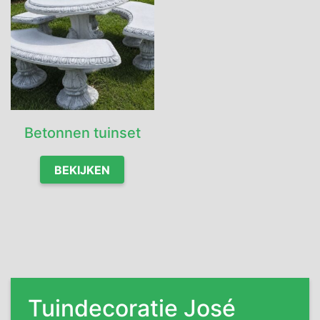
Betonnen tuinset
BEKIJKEN
Tuindecoratie José