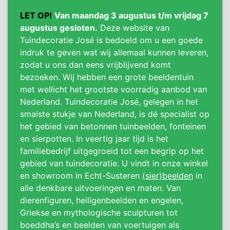
LET OP!
Van maandag 3 augustus t/m vrijdag 7
augustus gesloten.
Deze website van
Tuindecoratie José is bedoeld om u een goede
indruk te geven wat wij allemaal kunnen leveren,
zodat u ons dan eens vrijblijvend komt
bezoeken. Wij hebben een grote beeldentuin
met wellicht het grootste voorradig aanbod van
Nederland. Tuindecoratie José, gelegen in het
smalste stukje van Nederland, is dé specialist op
het gebied van betonnen tuinbeelden, fonteinen
en sierpotten. In veertig jaar tijd is het
familiebedrijf uitgegroeid tot een begrip op het
gebied van tuindecoratie. U vindt in onze winkel
en showroom in Echt-Susteren
(sier)beelden
in
alle denkbare uitvoeringen en maten. Van
dierenfiguren, heiligenbeelden en engelen,
Griekse en mythologische sculpturen tot
boeddha’s en beelden van voertuigen als