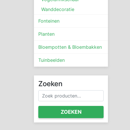
Wanddecoratie
Fonteinen
Planten
Bloempotten & Bloembakken
Tuinbeelden
Zoeken
Zoeken
naar:
ZOEKEN