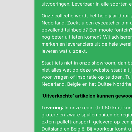
uitvoeringen. Leverbaar in alle soorten 
Onze collectie wordt het hele jaar door 
Nederland. Zoekt u een eyecatcher om uw
opvallend tuinbeeld? Een mooie fontein
nog beter uit laten komen? Wij adviser
merken en leveranciers uit de hele were
leveren wat u zoekt.
Staat iets niet in onze showroom, dan be
niet alles wat op deze website staat alti
voor vragen of inspiratie op te doen. Tui
Nederland, België en het Duitse Nordrhe
‘Uitverkochte’ artikelen kunnen gewo
Levering
: In onze regio (tot 50 km.) ku
grotere en zware spullen buiten de regio
extern pallettransport, geleverd op een 
Duitsland en België. Bij voorkeur komt u