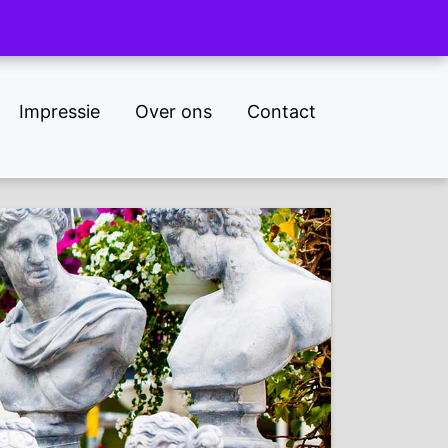
NL
DE
Impressie
Over ons
Contact