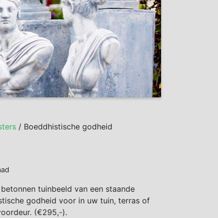
ters
/ Boeddhistische godheid
aad
 betonnen tuinbeeld van een staande
tische godheid voor in uw tuin, terras of
oordeur. (€295,-).