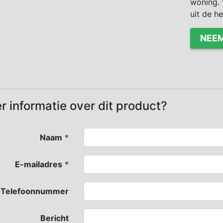
woning. 
uit de h
NEEM
r informatie over dit product?
Naam
*
E-mailadres
*
Telefoonnummer
Bericht