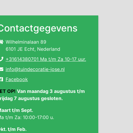
Contactgegevens
Wilhelminalaan 89
6101 JE Echt, Nederland
+31614380701 Ma t/m Za 10-17 uur.
info@tuindecoratie-jose.nl
Facebook
ET OP!
Van maandag 3 augustus t/m
rijdag 7 augustus gesloten.
aart t/m Sept.
a t/m Za: 10:00-17:00 u.
kt. t/m Feb.