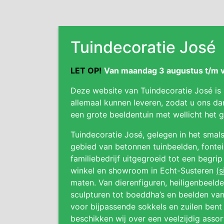
Tuindecoratie José
LET OP!
Van maandag 3 augustus t/m vr
Deze website van Tuindecoratie José is
allemaal kunnen leveren, zodat u ons da
een grote beeldentuin met wellicht het
Tuindecoratie José, gelegen in het smals
gebied van betonnen tuinbeelden, fonteine
familiebedrijf uitgegroeid tot een begri
winkel en showroom in Echt-Susteren
(s
maten. Van dierenfiguren, heiligenbeeld
sculpturen tot boeddha’s en beelden van
voor bijpassende sokkels en zuilen bent 
beschikken wij over een veelzijdig asso