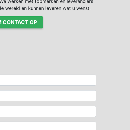
We werken met topmerken en leveranciers
ele wereld en kunnen leveren wat u wenst.
 CONTACT OP