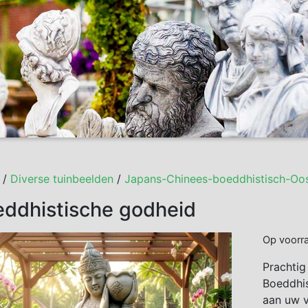
/
Diverse tuinbeelden
/
Japans-Chinees-boeddhistisch-Oos
ddhistische godheid
Op voorr
Prachtig
Boeddhis
aan uw v