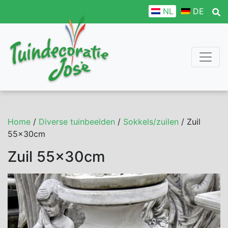
NL
DE
Home
/
Diverse tuinbeelden
/
Sokkels/zuilen
/ Zuil
55x30cm
Zuil 55x30cm