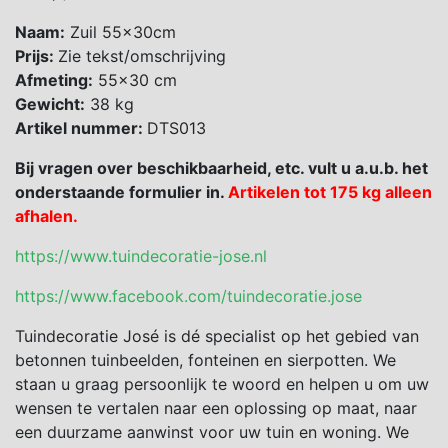
Naam:
Zuil 55x30cm
Prijs:
Zie tekst/omschrijving
Afmeting:
55×30 cm
Gewicht:
38 kg
Artikel nummer:
DTS013
Bij vragen over beschikbaarheid, etc. vult u a.u.b. het
onderstaande formulier in.
Artikelen tot 175 kg alleen
afhalen.
https://www.tuindecoratie-jose.nl
https://www.facebook.com/tuindecoratie.jose
Tuindecoratie José is dé specialist op het gebied van
betonnen tuinbeelden, fonteinen en sierpotten. We
staan u graag persoonlijk te woord en helpen u om uw
wensen te vertalen naar een oplossing op maat, naar
een duurzame aanwinst voor uw tuin en woning. We