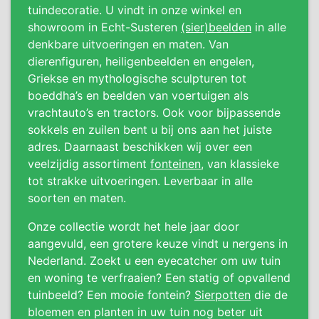
tuindecoratie. U vindt in onze winkel en
showroom in Echt-Susteren
(sier)beelden
in alle
denkbare uitvoeringen en maten. Van
dierenfiguren, heiligenbeelden en engelen,
Griekse en mythologische sculpturen tot
boeddha’s en beelden van voertuigen als
vrachtauto’s en tractors. Ook voor bijpassende
sokkels en zuilen bent u bij ons aan het juiste
adres. Daarnaast beschikken wij over een
veelzijdig assortiment
fonteinen
, van klassieke
tot strakke uitvoeringen. Leverbaar in alle
soorten en maten.
Onze collectie wordt het hele jaar door
aangevuld, een grotere keuze vindt u nergens in
Nederland. Zoekt u een eyecatcher om uw tuin
en woning te verfraaien? Een statig of opvallend
tuinbeeld? Een mooie fontein?
Sierpotten
die de
bloemen en planten in uw tuin nog beter uit