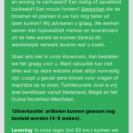
en woning te verfraaien? Een statig of opvallend
tuinbeeld? Een mooie fontein?
Sierpotten
die de
bloemen en planten in uw tuin nog beter uit
laten komen? Wij adviseren u graag. We werken
samen met topkwaliteit merken en leveranciers
uit de hele wereld en kunnen dankzij dit
wereldwijde netwerk leveren wat u zoekt.
Staat iets niet in onze showroom, dan bestellen
we het graag voor u. Want natuurlijk kan niet
alles wat op deze website staat altijd voorradig
zijn. Loopt u gerust eens binnen voor vragen of
inspiratie op te doen. Tuindecoratie José is vrij
snel bereikbaar vanuit Nederland, België en het
Duitse Nordrhein-Westfalen.
‘Uitverkochte’ artikelen kunnen gewoon nog
besteld worden (4-6 weken).
Levering
: In onze regio (tot 50 km.) kunnen we