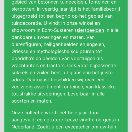
gebied van betonnen tuinbeelden, fonteinen en
sierpotten. In veertig jaar tijd is het familiebedrijf
uitgegroeid tot een begrip op het gebied van
tuindecoratie. U vindt in onze winkel en
showroom in Echt-Susteren
(sier)beelden
in alle
denkbare uitvoeringen en maten. Van
dierenfiguren, heiligenbeelden en engelen,
Griekse en mythologische sculpturen tot
boeddha’s en beelden van voertuigen als
vrachtauto’s en tractors. Ook voor bijpassende
sokkels en zuilen bent u bij ons aan het juiste
adres. Daarnaast beschikken wij over een
veelzijdig assortiment
fonteinen
, van klassieke
tot strakke uitvoeringen. Leverbaar in alle
soorten en maten.
Onze collectie wordt het hele jaar door
aangevuld, een grotere keuze vindt u nergens in
Nederland. Zoekt u een eyecatcher om uw tuin