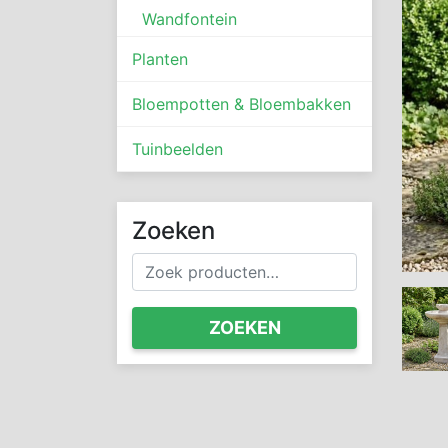
Wandfontein
Planten
Bloempotten & Bloembakken
Tuinbeelden
Zoeken
Zoeken
naar:
ZOEKEN