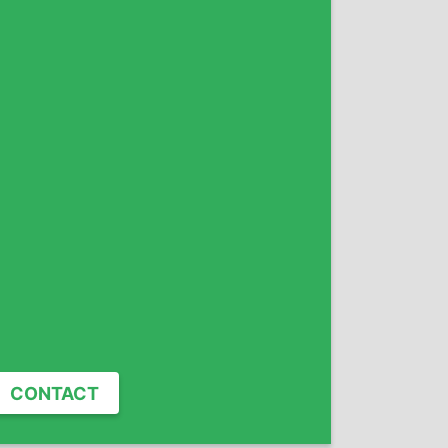
CONTACT