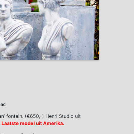
aad
n’ fontein. (€650,-) Henri Studio uit
.
Laatste model uit Amerika.