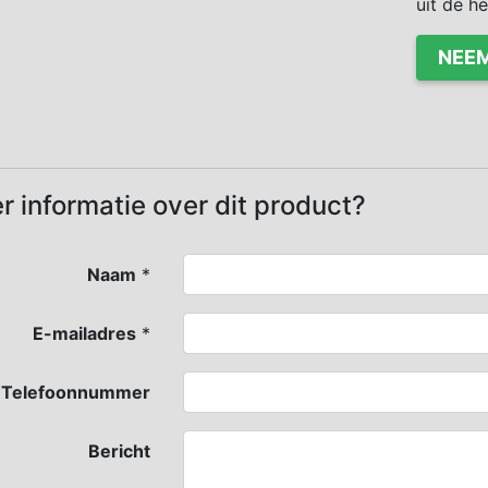
uit de h
NEEM
r informatie over dit product?
Naam
*
E-mailadres
*
Telefoonnummer
Bericht