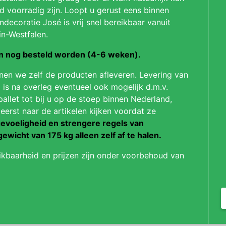
jd voorradig zijn. Loopt u gerust eens binnen
ndecoratie José is vrij snel bereikbaar vanuit
in-Westfalen.
on nog besteld worden (4-6 weken).
nnen we zelf de producten afleveren. Levering van
 is na overleg eventueel ook mogelijk d.m.v.
pallet tot bij u op de stoep binnen Nederland,
 eerst naar de artikelen kijken voordat ze
evoeligheid en strengere regels van
gewicht van 175 kg alleen zelf af te halen.
ikbaarheid en prijzen zijn onder voorbehoud van