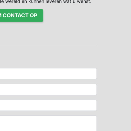
ele wereld en kunnen leveren wat u wenst.
 CONTACT OP