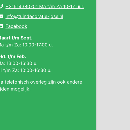
+31614380701 Ma t/m Za 10-17 uur.
info@tuindecoratie-jose.nl
Facebook
aart t/m Sept.
a t/m Za: 10:00-17:00 u.
kt. t/m Feb.
a: 13:00-16:30 u.
i t/m Za: 10:00-16:30 u.
a telefonisch overleg zijn ook andere
ijden mogelijk.