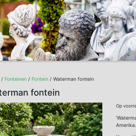
/
Fonteinen
/
Fontein
/ Waterman fontein
erman fontein
Op voorr
‘Waterma
Amerika