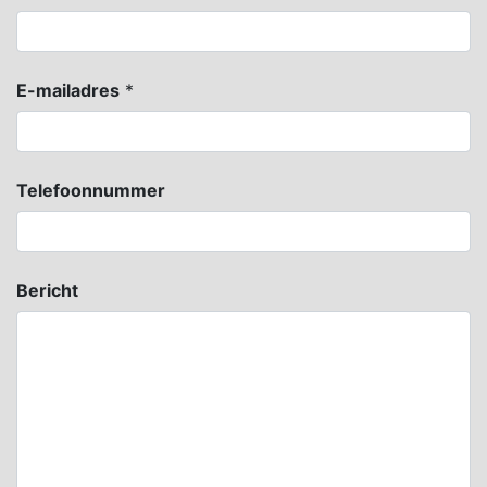
E-mailadres
*
Telefoonnummer
Bericht