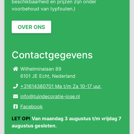
beschikbaarheid en prijzen zijn onder
voorbehoud van typfouten.)
OVER ONS
Contactgegevens
Wilhelminalaan 89
6101 JE Echt, Nederland
+31614380701 Ma t/m Za 10-17 uur.
info@tuindecoratie-jose.nl
Facebook
LET OP!
Van maandag 3 augustus t/m vrijdag 7
augustus gesloten.