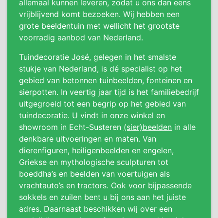
allemaal kunnen leveren, zodat u ons dan eens
vrijblijvend komt bezoeken. Wij hebben een
grote beeldentuin met wellicht het grootste
voorradig aanbod van Nederland.
Tuindecoratie José, gelegen in het smalste
stukje van Nederland, is dé specialist op het
gebied van betonnen tuinbeelden, fonteinen en
sierpotten. In veertig jaar tijd is het familiebedrijf
uitgegroeid tot een begrip op het gebied van
tuindecoratie. U vindt in onze winkel en
showroom in Echt-Susteren
(sier)beelden
in alle
denkbare uitvoeringen en maten. Van
dierenfiguren, heiligenbeelden en engelen,
Griekse en mythologische sculpturen tot
boeddha’s en beelden van voertuigen als
vrachtauto’s en tractors. Ook voor bijpassende
sokkels en zuilen bent u bij ons aan het juiste
adres. Daarnaast beschikken wij over een