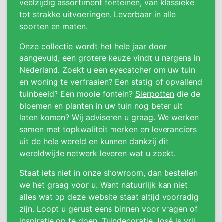
veelzijdig assortiment
fonteinen
, van klassieke
tot strakke uitvoeringen. Leverbaar in alle
soorten en maten.
Onze collectie wordt het hele jaar door
aangevuld, een grotere keuze vindt u nergens in
Nederland. Zoekt u een eyecatcher om uw tuin
en woning te verfraaien? Een statig of opvallend
tuinbeeld? Een mooie fontein?
Sierpotten
die de
bloemen en planten in uw tuin nog beter uit
laten komen? Wij adviseren u graag. We werken
samen met topkwaliteit merken en leveranciers
uit de hele wereld en kunnen dankzij dit
wereldwijde netwerk leveren wat u zoekt.
Staat iets niet in onze showroom, dan bestellen
we het graag voor u. Want natuurlijk kan niet
alles wat op deze website staat altijd voorradig
zijn. Loopt u gerust eens binnen voor vragen of
inspiratie op te doen. Tuindecoratie José is vrij