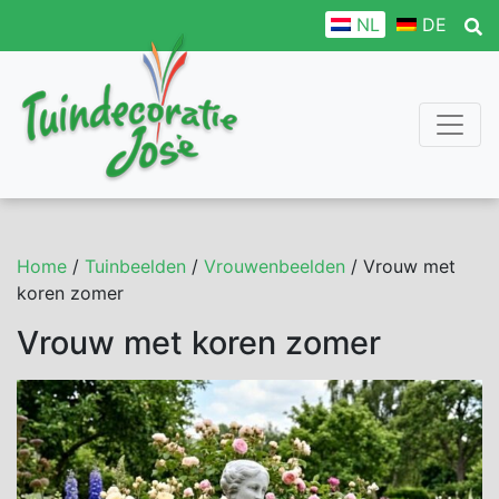
NL
DE
Home
/
Tuinbeelden
/
Vrouwenbeelden
/ Vrouw met
koren zomer
Vrouw met koren zomer