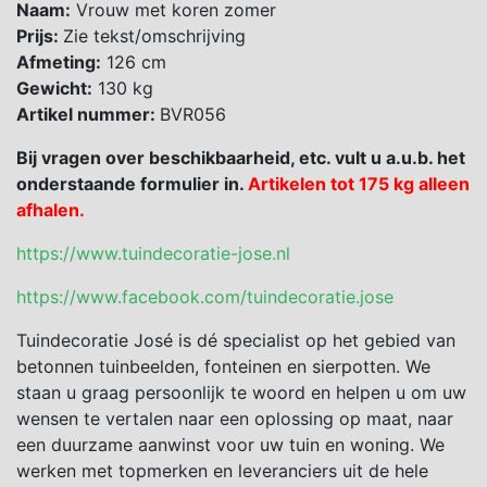
Naam:
Vrouw met koren zomer
Prijs:
Zie tekst/omschrijving
Afmeting:
126 cm
Gewicht:
130 kg
Artikel nummer:
BVR056
Bij vragen over beschikbaarheid, etc. vult u a.u.b. het
onderstaande formulier in.
Artikelen tot 175 kg alleen
afhalen.
https://www.tuindecoratie-jose.nl
https://www.facebook.com/tuindecoratie.jose
Tuindecoratie José is dé specialist op het gebied van
betonnen tuinbeelden, fonteinen en sierpotten. We
staan u graag persoonlijk te woord en helpen u om uw
wensen te vertalen naar een oplossing op maat, naar
een duurzame aanwinst voor uw tuin en woning. We
werken met topmerken en leveranciers uit de hele