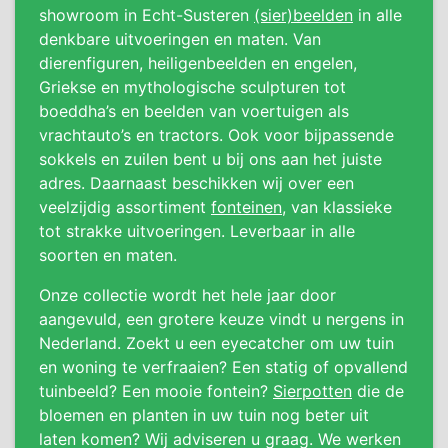
showroom in Echt-Susteren
(sier)beelden
in alle
denkbare uitvoeringen en maten. Van
dierenfiguren, heiligenbeelden en engelen,
Griekse en mythologische sculpturen tot
boeddha’s en beelden van voertuigen als
vrachtauto’s en tractors. Ook voor bijpassende
sokkels en zuilen bent u bij ons aan het juiste
adres. Daarnaast beschikken wij over een
veelzijdig assortiment
fonteinen
, van klassieke
tot strakke uitvoeringen. Leverbaar in alle
soorten en maten.
Onze collectie wordt het hele jaar door
aangevuld, een grotere keuze vindt u nergens in
Nederland. Zoekt u een eyecatcher om uw tuin
en woning te verfraaien? Een statig of opvallend
tuinbeeld? Een mooie fontein?
Sierpotten
die de
bloemen en planten in uw tuin nog beter uit
laten komen? Wij adviseren u graag. We werken