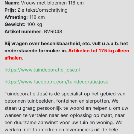
Naam:
Vrouw met bloemen 118 cm
Prijs:
Zie tekst/omschrijving
Afmeting:
118 cm
Gewicht:
100 kg
Artikel nummer:
BVR048
Bij vragen over beschikbaarheid, etc. vult u a.u.b. het
onderstaande formulier in.
Artikelen tot 175 kg alleen
afhalen.
https://www.tuindecoratie-jose.nl
https://www.facebook.com/tuindecoratie.jose
Tuindecoratie José is dé specialist op het gebied van
betonnen tuinbeelden, fonteinen en sierpotten. We
staan u graag persoonlijk te woord en helpen u om uw
wensen te vertalen naar een oplossing op maat, naar
een duurzame aanwinst voor uw tuin en woning. We
werken met topmerken en leveranciers uit de hele