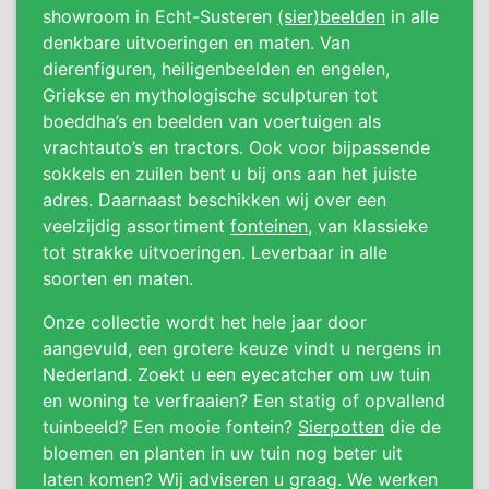
showroom in Echt-Susteren
(sier)beelden
in alle
denkbare uitvoeringen en maten. Van
dierenfiguren, heiligenbeelden en engelen,
Griekse en mythologische sculpturen tot
boeddha’s en beelden van voertuigen als
vrachtauto’s en tractors. Ook voor bijpassende
sokkels en zuilen bent u bij ons aan het juiste
adres. Daarnaast beschikken wij over een
veelzijdig assortiment
fonteinen
, van klassieke
tot strakke uitvoeringen. Leverbaar in alle
soorten en maten.
Onze collectie wordt het hele jaar door
aangevuld, een grotere keuze vindt u nergens in
Nederland. Zoekt u een eyecatcher om uw tuin
en woning te verfraaien? Een statig of opvallend
tuinbeeld? Een mooie fontein?
Sierpotten
die de
bloemen en planten in uw tuin nog beter uit
laten komen? Wij adviseren u graag. We werken