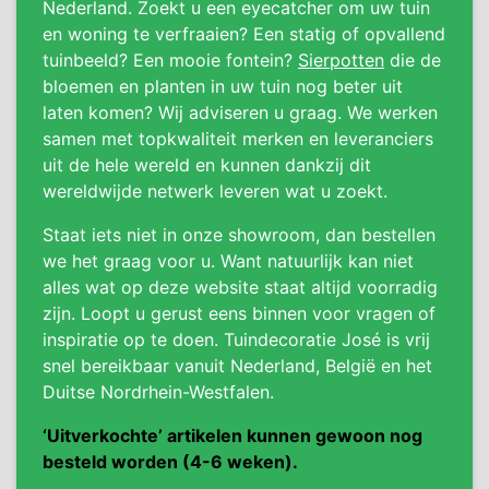
Nederland. Zoekt u een eyecatcher om uw tuin
en woning te verfraaien? Een statig of opvallend
tuinbeeld? Een mooie fontein?
Sierpotten
die de
bloemen en planten in uw tuin nog beter uit
laten komen? Wij adviseren u graag. We werken
samen met topkwaliteit merken en leveranciers
uit de hele wereld en kunnen dankzij dit
wereldwijde netwerk leveren wat u zoekt.
Staat iets niet in onze showroom, dan bestellen
we het graag voor u. Want natuurlijk kan niet
alles wat op deze website staat altijd voorradig
zijn. Loopt u gerust eens binnen voor vragen of
inspiratie op te doen. Tuindecoratie José is vrij
snel bereikbaar vanuit Nederland, België en het
Duitse Nordrhein-Westfalen.
‘Uitverkochte’ artikelen kunnen gewoon nog
besteld worden (4-6 weken).