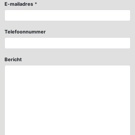
E-mailadres
*
Telefoonnummer
Bericht