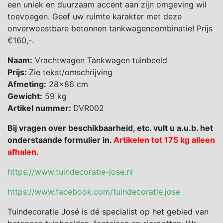
een uniek en duurzaam accent aan zijn omgeving wil
toevoegen. Geef uw ruimte karakter met deze
onverwoestbare betonnen tankwagencombinatie! Prijs
€160,-.
Naam:
Vrachtwagen Tankwagen tuinbeeld
Prijs:
Zie tekst/omschrijving
Afmeting:
28×86 cm
Gewicht:
59 kg
Artikel nummer:
DVR002
Bij vragen over beschikbaarheid, etc. vult u a.u.b. het
onderstaande formulier in.
Artikelen tot 175 kg alleen
afhalen.
https://www.tuindecoratie-jose.nl
https://www.facebook.com/tuindecoratie.jose
Tuindecoratie José is dé specialist op het gebied van