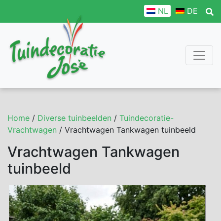
NL
DE
Home
/
Diverse tuinbeelden
/
Tuindecoratie-
Vrachtwagen
/ Vrachtwagen Tankwagen tuinbeeld
Vrachtwagen Tankwagen
tuinbeeld