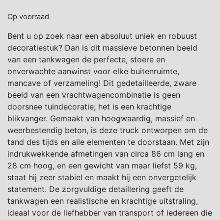
Op voorraad
Bent u op zoek naar een absoluut uniek en robuust
decoratiestuk? Dan is dit massieve betonnen beeld
van een tankwagen de perfecte, stoere en
onverwachte aanwinst voor elke buitenruimte,
mancave of verzameling! Dit gedetailleerde, zware
beeld van een vrachtwagencombinatie is geen
doorsnee tuindecoratie; het is een krachtige
blikvanger. Gemaakt van hoogwaardig, massief en
weerbestendig beton, is deze truck ontworpen om de
tand des tijds en alle elementen te doorstaan. Met zijn
indrukwekkende afmetingen van circa 86 cm lang en
28 cm hoog, en een gewicht van maar liefst 59 kg,
staat hij zeer stabiel en maakt hij een onvergetelijk
statement. De zorgvuldige detaillering geeft de
tankwagen een realistische en krachtige uitstraling,
ideaal voor de liefhebber van transport of iedereen die