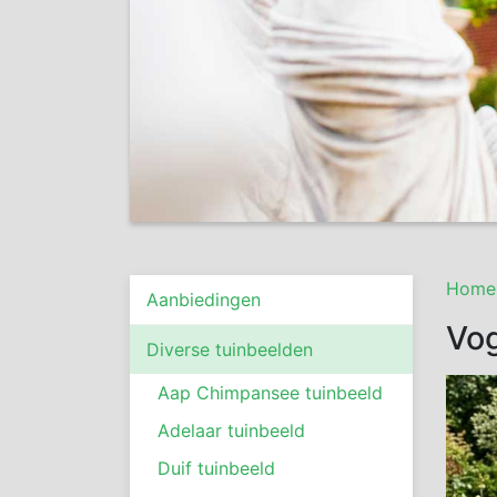
Home
Aanbiedingen
Vog
Diverse tuinbeelden
Aap Chimpansee tuinbeeld
Adelaar tuinbeeld
Duif tuinbeeld