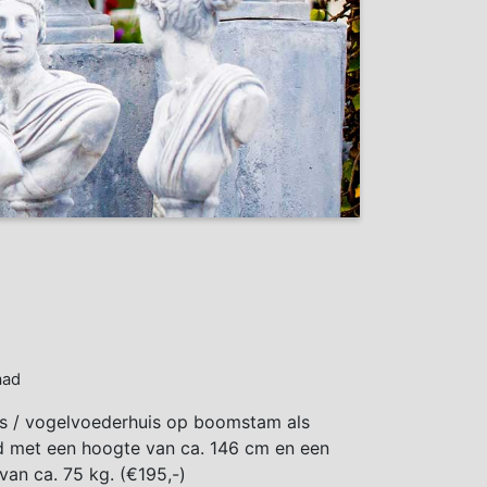
aad
s / vogelvoederhuis op boomstam als
d met een hoogte van ca. 146 cm en een
van ca. 75 kg. (€195,-)