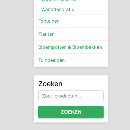
Wanddecoratie
Fonteinen
Planten
Bloempotten & Bloembakken
Tuinbeelden
Zoeken
Zoeken
naar:
ZOEKEN