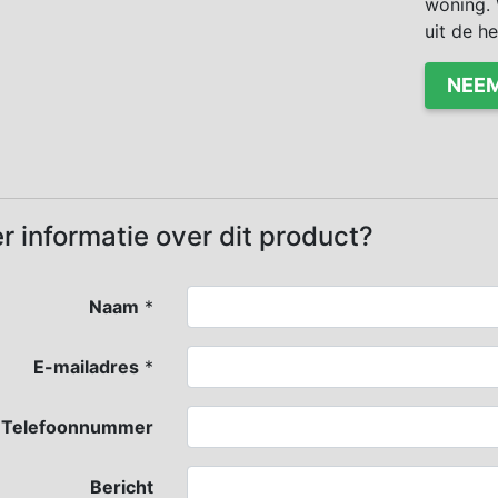
woning. 
uit de h
NEEM
r informatie over dit product?
Naam
*
E-mailadres
*
Telefoonnummer
Bericht