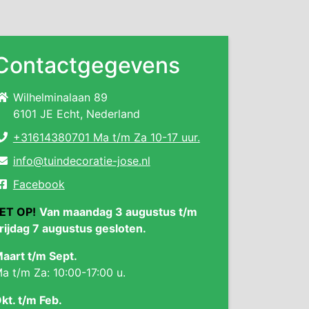
Contactgegevens
Wilhelminalaan 89
6101 JE Echt, Nederland
+31614380701 Ma t/m Za 10-17 uur.
info@tuindecoratie-jose.nl
Facebook
ET OP!
Van maandag 3 augustus t/m
rijdag 7 augustus gesloten.
aart t/m Sept.
a t/m Za: 10:00-17:00 u.
kt. t/m Feb.