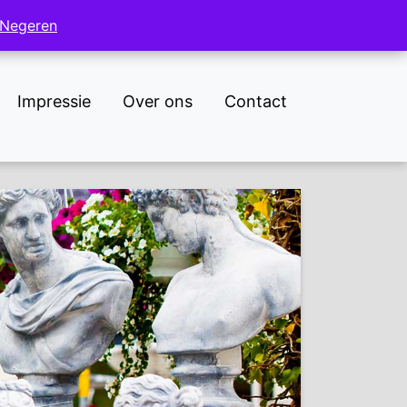
NL
DE
Negeren
Negeren
Impressie
Over ons
Contact