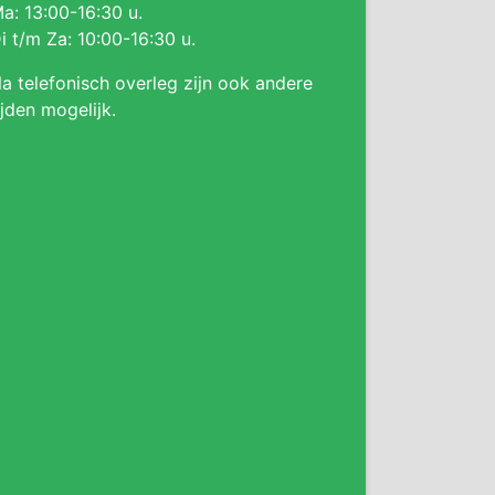
a: 13:00-16:30 u.
i t/m Za: 10:00-16:30 u.
a telefonisch overleg zijn ook andere
ijden mogelijk.