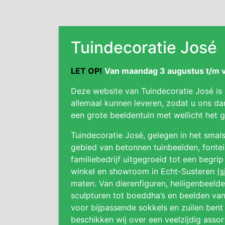
Tuindecoratie José
LET OP!
Van maandag 3 augustus t/m vr
Deze website van Tuindecoratie José is
allemaal kunnen leveren, zodat u ons da
een grote beeldentuin met wellicht het
Tuindecoratie José, gelegen in het smals
gebied van betonnen tuinbeelden, fonteine
familiebedrijf uitgegroeid tot een begri
winkel en showroom in Echt-Susteren
(s
maten. Van dierenfiguren, heiligenbeeld
sculpturen tot boeddha’s en beelden van
voor bijpassende sokkels en zuilen bent 
beschikken wij over een veelzijdig asso