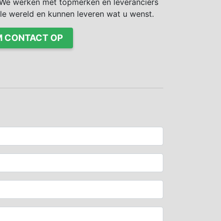
We werken met topmerken en leveranciers
ele wereld en kunnen leveren wat u wenst.
 CONTACT OP