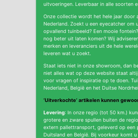
uitvoeringen. Leverbaar in alle soorten 
Onze collectie wordt het hele jaar door 
Nederland. Zoekt u een eyecatcher om uw
opvallend tuinbeeld? Een mooie fontein
nog beter uit laten komen? Wij adviser
merken en leveranciers uit de hele were
leveren wat u zoekt.
Staat iets niet in onze showroom, dan be
niet alles wat op deze website staat alti
voor vragen of inspiratie op te doen. Tui
Nederland, België en het Duitse Nordrhe
‘Uitverkochte’ artikelen kunnen gewo
Levering
: In onze regio (tot 50 km.) ku
grotere en zware spullen buiten de regio
extern pallettransport, geleverd op een 
Duitsland en België. Bij voorkeur komt u