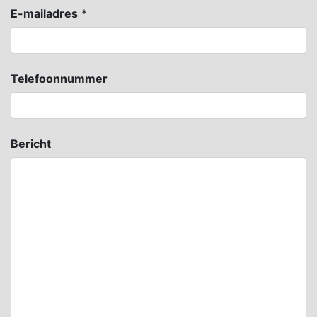
E-mailadres
*
Telefoonnummer
Bericht