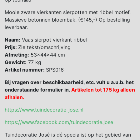
Op voorraad
Mooie zware vierkanten sierpotten met ribbel motief.
Massieve betonnen bloembak. (€145,-) Op bestelling
leverbaar.
Naam:
Vaas sierpot vierkant ribbel
Prijs:
Zie tekst/omschrijving
Afmeting:
53x44x44 cm
Gewicht:
77 kg
Artikel nummer:
SPS016
Bij vragen over beschikbaarheid, etc. vult u a.u.b. het
onderstaande formulier in.
Artikelen tot 175 kg alleen
afhalen.
https://www.tuindecoratie-jose.nl
https://www.facebook.com/tuindecoratie.jose
Tuindecoratie José is dé specialist op het gebied van