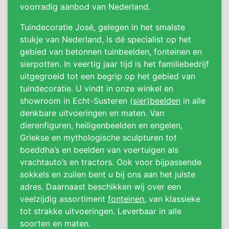
voorradig aanbod van Nederland.
Tuindecoratie José, gelegen in het smalste
stukje van Nederland, is dé specialist op het
gebied van betonnen tuinbeelden, fonteinen en
sierpotten. In veertig jaar tijd is het familiebedrijf
uitgegroeid tot een begrip op het gebied van
tuindecoratie. U vindt in onze winkel en
showroom in Echt-Susteren
(sier)beelden
in alle
denkbare uitvoeringen en maten. Van
dierenfiguren, heiligenbeelden en engelen,
Griekse en mythologische sculpturen tot
boeddha’s en beelden van voertuigen als
vrachtauto’s en tractors. Ook voor bijpassende
sokkels en zuilen bent u bij ons aan het juiste
adres. Daarnaast beschikken wij over een
veelzijdig assortiment
fonteinen
, van klassieke
tot strakke uitvoeringen. Leverbaar in alle
soorten en maten.