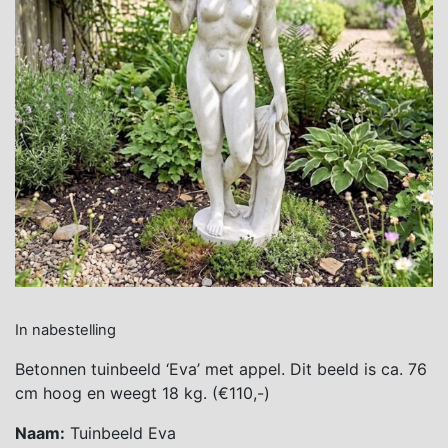
In nabestelling
Betonnen tuinbeeld ‘Eva’ met appel. Dit beeld is ca. 76
cm hoog en weegt 18 kg. (€110,-)
Naam:
Tuinbeeld Eva