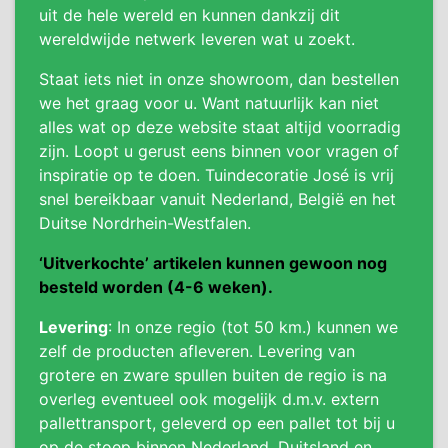
uit de hele wereld en kunnen dankzij dit
wereldwijde netwerk leveren wat u zoekt.
Staat iets niet in onze showroom, dan bestellen
we het graag voor u. Want natuurlijk kan niet
alles wat op deze website staat altijd voorradig
zijn. Loopt u gerust eens binnen voor vragen of
inspiratie op te doen. Tuindecoratie José is vrij
snel bereikbaar vanuit Nederland, België en het
Duitse Nordrhein-Westfalen.
‘Uitverkochte’ artikelen kunnen gewoon nog
besteld worden (4-6 weken).
Levering
: In onze regio (tot 50 km.) kunnen we
zelf de producten afleveren. Levering van
grotere en zware spullen buiten de regio is na
overleg eventueel ook mogelijk d.m.v. extern
pallettransport, geleverd op een pallet tot bij u
op de stoep binnen Nederland, Duitsland en