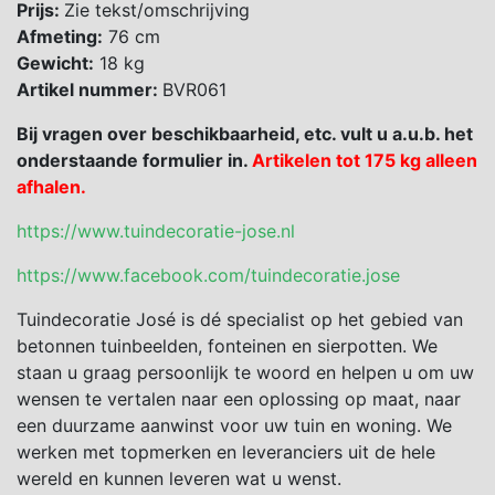
Prijs:
Zie tekst/omschrijving
Afmeting:
76 cm
Gewicht:
18 kg
Artikel nummer:
BVR061
Bij vragen over beschikbaarheid, etc. vult u a.u.b. het
onderstaande formulier in.
Artikelen tot 175 kg alleen
afhalen.
https://www.tuindecoratie-jose.nl
https://www.facebook.com/tuindecoratie.jose
Tuindecoratie José is dé specialist op het gebied van
betonnen tuinbeelden, fonteinen en sierpotten. We
staan u graag persoonlijk te woord en helpen u om uw
wensen te vertalen naar een oplossing op maat, naar
een duurzame aanwinst voor uw tuin en woning. We
werken met topmerken en leveranciers uit de hele
wereld en kunnen leveren wat u wenst.