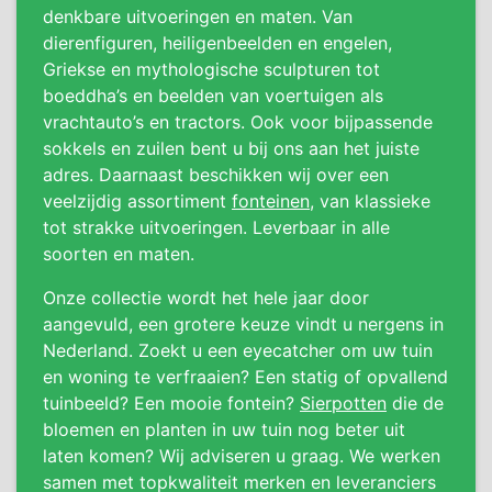
denkbare uitvoeringen en maten. Van
dierenfiguren, heiligenbeelden en engelen,
Griekse en mythologische sculpturen tot
boeddha’s en beelden van voertuigen als
vrachtauto’s en tractors. Ook voor bijpassende
sokkels en zuilen bent u bij ons aan het juiste
adres. Daarnaast beschikken wij over een
veelzijdig assortiment
fonteinen
, van klassieke
tot strakke uitvoeringen. Leverbaar in alle
soorten en maten.
Onze collectie wordt het hele jaar door
aangevuld, een grotere keuze vindt u nergens in
Nederland. Zoekt u een eyecatcher om uw tuin
en woning te verfraaien? Een statig of opvallend
tuinbeeld? Een mooie fontein?
Sierpotten
die de
bloemen en planten in uw tuin nog beter uit
laten komen? Wij adviseren u graag. We werken
samen met topkwaliteit merken en leveranciers