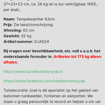
37x23x23 cm, ca. 26 kg en is los verkrijgbaar (€65,-
per stuk).
Naam:
Tempelwachter 63cm
Prijs:
Zie tekst/omschrijving
Afmeting:
63 cm
Gewicht:
32 kg
Artikel nummer:
DJA024
Bij vragen over beschikbaarheid, etc. vult u a.u.b. het
onderstaande formulier in.
Artikelen tot 175 kg alleen
afhalen.
https://www.tuindecoratie-jose.nl
https://www.facebook.com/tuindecoratie.jose
Tuindecoratie José is dé specialist op het gebied van
betonnen tuinbeelden, fonteinen en sierpotten. We
staan u graag persoonlijk te woord en helpen u om uw