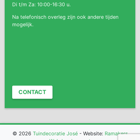
Di t/m Za: 10:00-16:30 u.
Na telefonisch overleg zijn ook andere tijden
mogelijk.
CONTACT
© 2026
Tuindecoratie José
- Website:
Ramakers