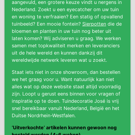
aangevuld, een grotere keuze vindt u nergens in
Nederland. Zoekt u een eyecatcher om uw tuin
en woning te verfraaien? Een statig of opvallend
tuinbeeld? Een mooie fontein?
Sierpotten
die de
bloemen en planten in uw tuin nog beter uit
laten komen? Wij adviseren u graag. We werken
samen met topkwaliteit merken en leveranciers
uit de hele wereld en kunnen dankzij dit
wereldwijde netwerk leveren wat u zoekt.
Staat iets niet in onze showroom, dan bestellen
we het graag voor u. Want natuurlijk kan niet
alles wat op deze website staat altijd voorradig
zijn. Loopt u gerust eens binnen voor vragen of
inspiratie op te doen. Tuindecoratie José is vrij
snel bereikbaar vanuit Nederland, België en het
Duitse Nordrhein-Westfalen.
‘Uitverkochte’ artikelen kunnen gewoon nog
besteld worden (4-6 weken).