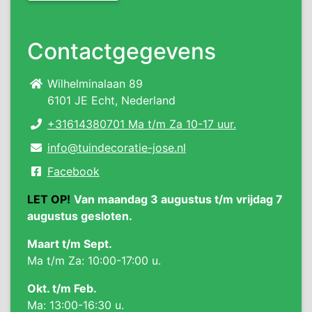
Contactgegevens
Wilhelminalaan 89
6101 JE Echt, Nederland
+31614380701 Ma t/m Za 10-17 uur.
info@tuindecoratie-jose.nl
Facebook
LET OP!
Van maandag 3 augustus t/m vrijdag 7
augustus gesloten.
Maart t/m Sept.
Ma t/m Za: 10:00-17:00 u.
Okt. t/m Feb.
Ma: 13:00-16:30 u.