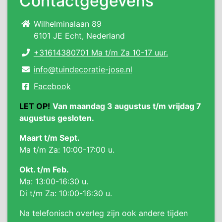
Contactgegevens
Wilhelminalaan 89
6101 JE Echt, Nederland
+31614380701 Ma t/m Za 10-17 uur.
info@tuindecoratie-jose.nl
Facebook
LET OP!
Van maandag 3 augustus t/m vrijdag 7
augustus gesloten.
Maart t/m Sept.
Ma t/m Za: 10:00-17:00 u.
Okt. t/m Feb.
Ma: 13:00-16:30 u.
Di t/m Za: 10:00-16:30 u.
Na telefonisch overleg zijn ook andere tijden