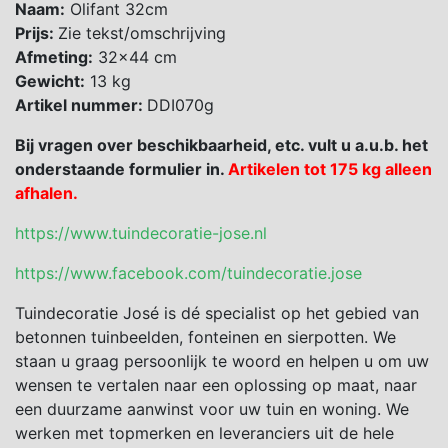
Naam:
Olifant 32cm
Prijs:
Zie tekst/omschrijving
Afmeting:
32×44 cm
Gewicht:
13 kg
Artikel nummer:
DDI070g
Bij vragen over beschikbaarheid, etc. vult u a.u.b. het
onderstaande formulier in.
Artikelen tot 175 kg alleen
afhalen.
https://www.tuindecoratie-jose.nl
https://www.facebook.com/tuindecoratie.jose
Tuindecoratie José is dé specialist op het gebied van
betonnen tuinbeelden, fonteinen en sierpotten. We
staan u graag persoonlijk te woord en helpen u om uw
wensen te vertalen naar een oplossing op maat, naar
een duurzame aanwinst voor uw tuin en woning. We
werken met topmerken en leveranciers uit de hele