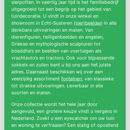
sierpotten. In veertig jaar tijd is het familiebedrijf
uitgegroeid tot een begrip op het gebied van
tuindecoratie. U vindt in onze winkel en
showroom in Echt-Susteren
(sier)beelden
in alle
denkbare uitvoeringen en maten. Van
dierenfiguren, heiligenbeelden en engelen,
Griekse en mythologische sculpturen tot
boeddha’s en beelden van voertuigen als
vrachtauto’s en tractors. Ook voor bijpassende
sokkels en zuilen bent u bij ons aan het juiste
adres. Daarnaast beschikken wij over een
veelzijdig assortiment
fonteinen
, van klassieke
tot strakke uitvoeringen. Leverbaar in alle
soorten en maten.
Onze collectie wordt het hele jaar door
aangevuld, een grotere keuze vindt u nergens in
Nederland. Zoekt u een eyecatcher om uw tuin
en woning te verfraaien? Een statig of opvallend