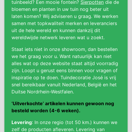
tuinbeeld? Een mooie fontein?
Sierpotten
die de
bloemen en planten in uw tuin nog beter uit
laten komen? Wij adviseren u graag. We werken
samen met topkwaliteit merken en leveranciers
uit de hele wereld en kunnen dankzij dit
wereldwijde netwerk leveren wat u zoekt.
Staat iets niet in onze showroom, dan bestellen
we het graag voor u. Want natuurlijk kan niet
alles wat op deze website staat altijd voorradig
zijn. Loopt u gerust eens binnen voor vragen of
inspiratie op te doen. Tuindecoratie José is vrij
snel bereikbaar vanuit Nederland, België en het
Duitse Nordrhein-Westfalen.
‘Uitverkochte’ artikelen kunnen gewoon nog
besteld worden (4-6 weken).
Levering
: In onze regio (tot 50 km.) kunnen we
zelf de producten afleveren. Levering van