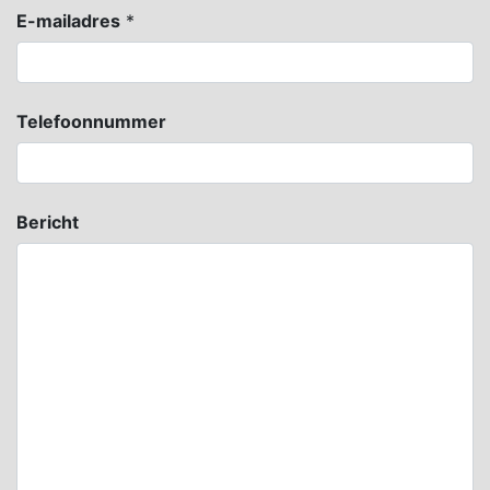
E-mailadres
*
Telefoonnummer
Bericht