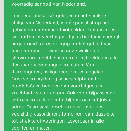
voorradig aanbod van Nederland.
Tuindecoratie José, gelegen in het smalste
stukje van Nederland, is dé specialist op het
gebied van betonnen tuinbeelden, fonteinen en
sierpotten. In veertig jaar tijd is het familiebedrijf
uitgegroeid tot een begrip op het gebied van
tuindecoratie. U vindt in onze winkel en
showroom in Echt-Susteren
(sier)beelden
in alle
denkbare uitvoeringen en maten. Van
dierenfiguren, heiligenbeelden en engelen,
Griekse en mythologische sculpturen tot
boeddha’s en beelden van voertuigen als
vrachtauto’s en tractors. Ook voor bijpassende
sokkels en zuilen bent u bij ons aan het juiste
adres. Daarnaast beschikken wij over een
veelzijdig assortiment
fonteinen
, van klassieke
tot strakke uitvoeringen. Leverbaar in alle
soorten en maten.