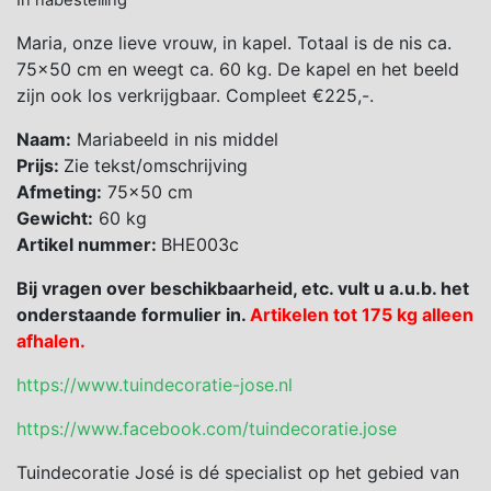
In nabestelling
Maria, onze lieve vrouw, in kapel. Totaal is de nis ca.
75×50 cm en weegt ca. 60 kg. De kapel en het beeld
zijn ook los verkrijgbaar. Compleet €225,-.
Naam:
Mariabeeld in nis middel
Prijs:
Zie tekst/omschrijving
Afmeting:
75×50 cm
Gewicht:
60 kg
Artikel nummer:
BHE003c
Bij vragen over beschikbaarheid, etc. vult u a.u.b. het
onderstaande formulier in.
Artikelen tot 175 kg alleen
afhalen.
https://www.tuindecoratie-jose.nl
https://www.facebook.com/tuindecoratie.jose
Tuindecoratie José is dé specialist op het gebied van