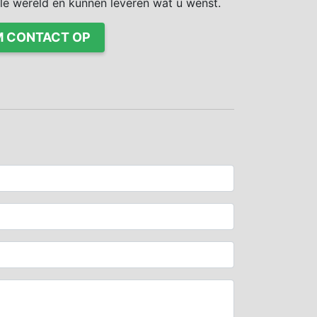
ele wereld en kunnen leveren wat u wenst.
 CONTACT OP