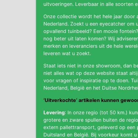
uitvoeringen. Leverbaar in alle soorten 
Onze collectie wordt het hele jaar door 
Nederland. Zoekt u een eyecatcher om uw
opvallend tuinbeeld? Een mooie fontein
nog beter uit laten komen? Wij adviser
merken en leveranciers uit de hele were
leveren wat u zoekt.
Staat iets niet in onze showroom, dan be
niet alles wat op deze website staat alti
voor vragen of inspiratie op te doen. Tui
Nederland, België en het Duitse Nordrhe
‘Uitverkochte’ artikelen kunnen gewo
Levering
: In onze regio (tot 50 km.) ku
grotere en zware spullen buiten de regio
extern pallettransport, geleverd op een 
Duitsland en België. Bij voorkeur komt u