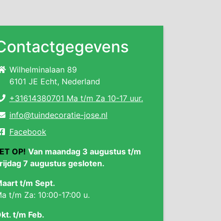
Contactgegevens
Wilhelminalaan 89
6101 JE Echt, Nederland
+31614380701 Ma t/m Za 10-17 uur.
info@tuindecoratie-jose.nl
Facebook
ET OP!
Van maandag 3 augustus t/m
rijdag 7 augustus gesloten.
aart t/m Sept.
a t/m Za: 10:00-17:00 u.
kt. t/m Feb.