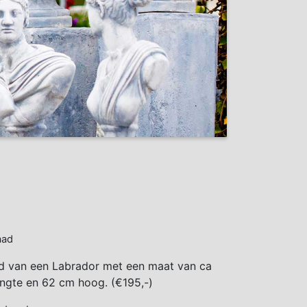
aad
d van een Labrador met een maat van ca
ngte en 62 cm hoog. (€195,-)