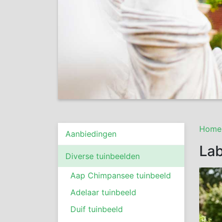
Home
Aanbiedingen
La
Diverse tuinbeelden
Aap Chimpansee tuinbeeld
Adelaar tuinbeeld
Duif tuinbeeld