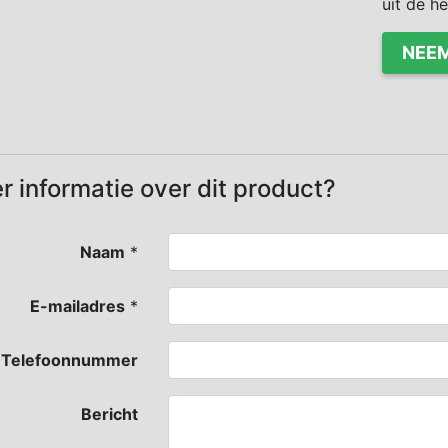
uit de h
NEEM
r informatie over dit product?
Naam
*
E-mailadres
*
Telefoonnummer
Bericht