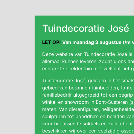
Tuindecoratie José
LET OP!
Van maandag 3 augustus t/m vr
Deze website van Tuindecoratie José is
allemaal kunnen leveren, zodat u ons da
een grote beeldentuin met wellicht het
Tuindecoratie José, gelegen in het smals
gebied van betonnen tuinbeelden, fonteine
familiebedrijf uitgegroeid tot een begri
winkel en showroom in Echt-Susteren
(s
maten. Van dierenfiguren, heiligenbeeld
sculpturen tot boeddha’s en beelden van
voor bijpassende sokkels en zuilen bent 
beschikken wij over een veelzijdig asso