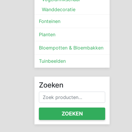
Wanddecoratie
Fonteinen
Planten
Bloempotten & Bloembakken
Tuinbeelden
Zoeken
Zoeken
naar:
ZOEKEN