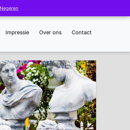
NL
DE
Negeren
Negeren
Impressie
Over ons
Contact