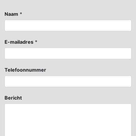
Naam
*
E-mailadres
*
Telefoonnummer
Bericht