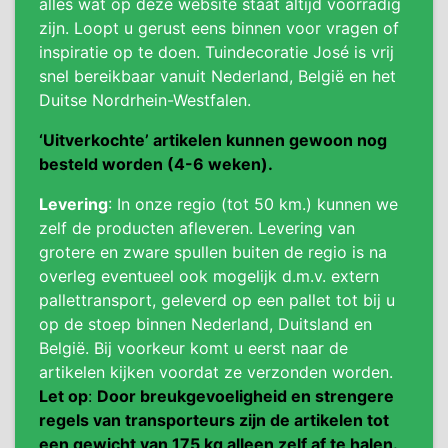
alles wat op deze website staat altijd voorradig
zijn. Loopt u gerust eens binnen voor vragen of
inspiratie op te doen. Tuindecoratie José is vrij
snel bereikbaar vanuit Nederland, België en het
Duitse Nordrhein-Westfalen.
‘Uitverkochte’ artikelen kunnen gewoon nog
besteld worden (4-6 weken).
Levering
: In onze regio (tot 50 km.) kunnen we
zelf de producten afleveren. Levering van
grotere en zware spullen buiten de regio is na
overleg eventueel ook mogelijk d.m.v. extern
pallettransport, geleverd op een pallet tot bij u
op de stoep binnen Nederland, Duitsland en
België. Bij voorkeur komt u eerst naar de
artikelen kijken voordat ze verzonden worden.
Let op
:
Door breukgevoeligheid en strengere
regels van transporteurs zijn de artikelen tot
een gewicht van 175 kg alleen zelf af te halen.