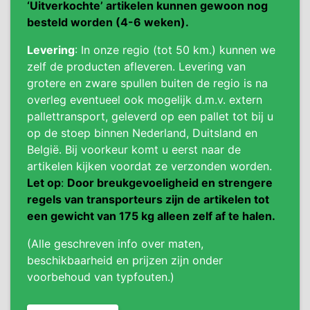
‘Uitverkochte’ artikelen kunnen gewoon nog
besteld worden (4-6 weken).
Levering
: In onze regio (tot 50 km.) kunnen we
zelf de producten afleveren. Levering van
grotere en zware spullen buiten de regio is na
overleg eventueel ook mogelijk d.m.v. extern
pallettransport, geleverd op een pallet tot bij u
op de stoep binnen Nederland, Duitsland en
België. Bij voorkeur komt u eerst naar de
artikelen kijken voordat ze verzonden worden.
Let op
:
Door breukgevoeligheid en strengere
regels van transporteurs zijn de artikelen tot
een gewicht van 175 kg alleen zelf af te halen.
(Alle geschreven info over maten,
beschikbaarheid en prijzen zijn onder
voorbehoud van typfouten.)