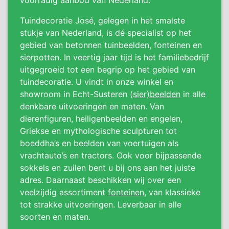
voorradig aanbod van Nederland.
Tuindecoratie José, gelegen in het smalste
stukje van Nederland, is dé specialist op het
gebied van betonnen tuinbeelden, fonteinen en
sierpotten. In veertig jaar tijd is het familiebedrijf
uitgegroeid tot een begrip op het gebied van
tuindecoratie. U vindt in onze winkel en
showroom in Echt-Susteren
(sier)beelden
in alle
denkbare uitvoeringen en maten. Van
dierenfiguren, heiligenbeelden en engelen,
Griekse en mythologische sculpturen tot
boeddha’s en beelden van voertuigen als
vrachtauto’s en tractors. Ook voor bijpassende
sokkels en zuilen bent u bij ons aan het juiste
adres. Daarnaast beschikken wij over een
veelzijdig assortiment
fonteinen
, van klassieke
tot strakke uitvoeringen. Leverbaar in alle
soorten en maten.