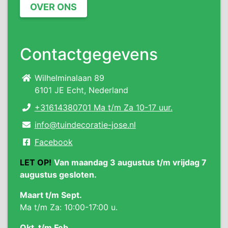
OVER ONS
Contactgegevens
Wilhelminalaan 89
6101 JE Echt, Nederland
+31614380701 Ma t/m Za 10-17 uur.
info@tuindecoratie-jose.nl
Facebook
LET OP!
Van maandag 3 augustus t/m vrijdag 7
augustus gesloten.
Maart t/m Sept.
Ma t/m Za: 10:00-17:00 u.
Okt. t/m Feb.