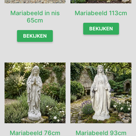
Mariabeeld in nis
Mariabeeld 113cm
65cm
BEKIJKEN
BEKIJKEN
Mariabeeld 76cm
Mariabeeld 93cm