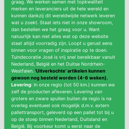
graag. We werken samen met topkwaliteit
merken en leveranciers uit de hele wereld en
kunnen dankzij dit wereldwijde netwerk leveren
wat u zoekt. Staat iets niet in onze showroom,
dan bestellen we het graag voor u. Want
natuurlijk kan niet alles wat op deze website
staat altijd voorradig zijn. Loopt u gerust eens
binnen voor vragen of inspiratie op te doen.
Tuindecoratie José is vrij snel bereikbaar vanuit
Nederland, België en het Duitse Nordrhein-
Westfalen.
'Uitverkochte' artikelen kunnen
gewoon nog besteld worden (4-6 weken).
Levering
: In onze regio (tot 50 km.) kunnen we
zelf de producten afleveren. Levering van
grotere en zware spullen buiten de regio is na
overleg eventueel ook mogelijk d.m.v. extern
pallettransport, geleverd op een pallet tot bij u
op de stoep binnen Nederland, Duitsland en
België. Bij voorkeur komt u eerst naar de