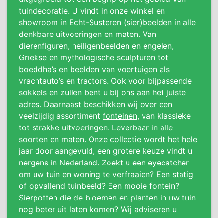
tuindecoratie. U vindt in onze winkel en
showroom in Echt-Susteren
(sier)beelden
in alle
denkbare uitvoeringen en maten. Van
dierenfiguren, heiligenbeelden en engelen,
Griekse en mythologische sculpturen tot
boeddha’s en beelden van voertuigen als
vrachtauto’s en tractors. Ook voor bijpassende
sokkels en zuilen bent u bij ons aan het juiste
adres. Daarnaast beschikken wij over een
veelzijdig assortiment
fonteinen
, van klassieke
tot strakke uitvoeringen. Leverbaar in alle
soorten en maten. Onze collectie wordt het hele
jaar door aangevuld, een grotere keuze vindt u
nergens in Nederland. Zoekt u een eyecatcher
om uw tuin en woning te verfraaien? Een statig
of opvallend tuinbeeld? Een mooie fontein?
Sierpotten
die de bloemen en planten in uw tuin
nog beter uit laten komen? Wij adviseren u