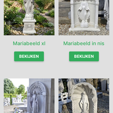
Mariabeeld xl
Mariabeeld in nis
BEKIJKEN
BEKIJKEN