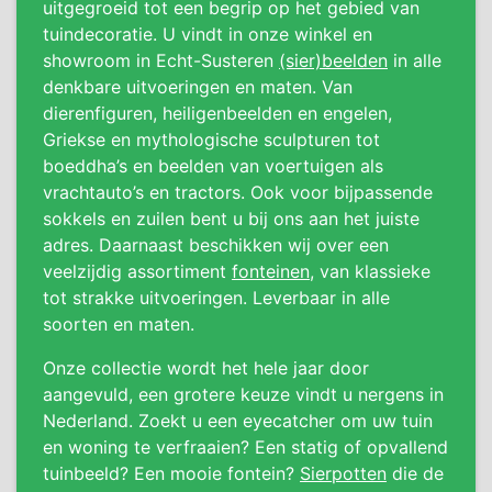
uitgegroeid tot een begrip op het gebied van
tuindecoratie. U vindt in onze winkel en
showroom in Echt-Susteren
(sier)beelden
in alle
denkbare uitvoeringen en maten. Van
dierenfiguren, heiligenbeelden en engelen,
Griekse en mythologische sculpturen tot
boeddha’s en beelden van voertuigen als
vrachtauto’s en tractors. Ook voor bijpassende
sokkels en zuilen bent u bij ons aan het juiste
adres. Daarnaast beschikken wij over een
veelzijdig assortiment
fonteinen
, van klassieke
tot strakke uitvoeringen. Leverbaar in alle
soorten en maten.
Onze collectie wordt het hele jaar door
aangevuld, een grotere keuze vindt u nergens in
Nederland. Zoekt u een eyecatcher om uw tuin
en woning te verfraaien? Een statig of opvallend
tuinbeeld? Een mooie fontein?
Sierpotten
die de