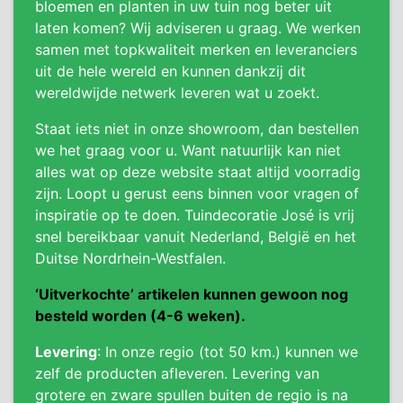
bloemen en planten in uw tuin nog beter uit
laten komen? Wij adviseren u graag. We werken
samen met topkwaliteit merken en leveranciers
uit de hele wereld en kunnen dankzij dit
wereldwijde netwerk leveren wat u zoekt.
Staat iets niet in onze showroom, dan bestellen
we het graag voor u. Want natuurlijk kan niet
alles wat op deze website staat altijd voorradig
zijn. Loopt u gerust eens binnen voor vragen of
inspiratie op te doen. Tuindecoratie José is vrij
snel bereikbaar vanuit Nederland, België en het
Duitse Nordrhein-Westfalen.
‘Uitverkochte’ artikelen kunnen gewoon nog
besteld worden (4-6 weken).
Levering
: In onze regio (tot 50 km.) kunnen we
zelf de producten afleveren. Levering van
grotere en zware spullen buiten de regio is na