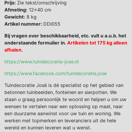
Prijs:
Zie tekst/omschrijving
Afmeting:
12×40 cm
Gewicht:
8 kg
Artikel nummer:
DDI055
Bij vragen over beschikbaarheid, etc. vult u a.u.b. het
onderstaande formulier in.
Artikelen tot 175 kg alleen
afhalen.
https://www.tuindecoratie-jose.nl
https://www.facebook.com/tuindecoratie.jose
Tuindecoratie José is dé specialist op het gebied van
betonnen tuinbeelden, fonteinen en sierpotten. We
staan u graag persoonlijk te woord en helpen u om uw
wensen te vertalen naar een oplossing op maat, naar
een duurzame aanwinst voor uw tuin en woning. We
werken met topmerken en leveranciers uit de hele
wereld en kunnen leveren wat u wenst.