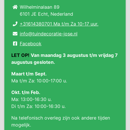
Wilhelminalaan 89
6101 JE Echt, Nederland
+31614380701 Ma t/m Za 10-17 uur.
info@tuindecoratie-jose.nl
Facebook
LET OP!
Van maandag 3 augustus t/m vrijdag 7
augustus gesloten.
Maart t/m Sept.
Ma t/m Za: 10:00-17:00 u.
Okt. t/m Feb.
Ma: 13:00-16:30 u.
Di t/m Za: 10:00-16:30 u.
Na telefonisch overleg zijn ook andere tijden
mogelijk.