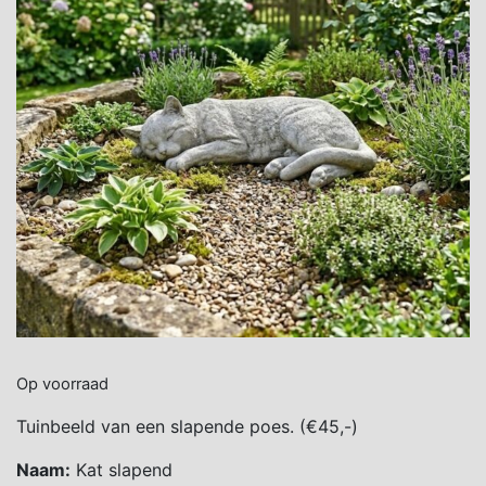
Op voorraad
Tuinbeeld van een slapende poes. (€45,-)
Naam:
Kat slapend