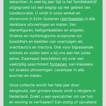
sierpotten. In veertig jaar tijd is het familiebedrijf
uitgegroeid tot een begrip op het gebied van
tuindecoratie. U vindt in onze winkel en
showroom in Echt-Susteren
(sier)beelden
in alle
denkbare uitvoeringen en maten. Van
dierenfiguren, heiligenbeelden en engelen,
Griekse en mythologische sculpturen tot
boeddha’s en beelden van voertuigen als
vrachtauto’s en tractors. Ook voor bijpassende
sokkels en zuilen bent u bij ons aan het juiste
adres. Daarnaast beschikken wij over een
veelzijdig assortiment
fonteinen
, van klassieke
tot strakke uitvoeringen. Leverbaar in alle
soorten en maten.
Onze collectie wordt het hele jaar door
aangevuld, een grotere keuze vindt u nergens in
Nederland. Zoekt u een eyecatcher om uw tuin
en woning te verfraaien? Een statig of opvallend