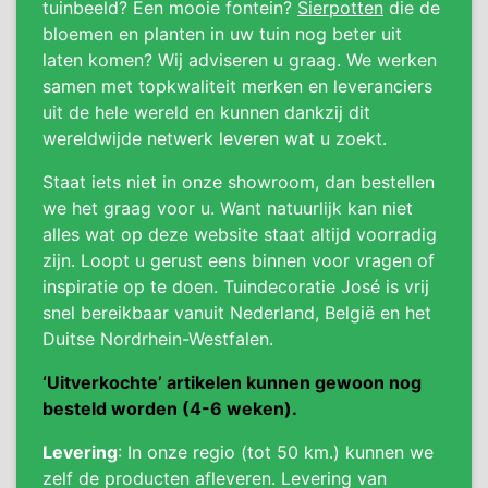
tuinbeeld? Een mooie fontein?
Sierpotten
die de
bloemen en planten in uw tuin nog beter uit
laten komen? Wij adviseren u graag. We werken
samen met topkwaliteit merken en leveranciers
uit de hele wereld en kunnen dankzij dit
wereldwijde netwerk leveren wat u zoekt.
Staat iets niet in onze showroom, dan bestellen
we het graag voor u. Want natuurlijk kan niet
alles wat op deze website staat altijd voorradig
zijn. Loopt u gerust eens binnen voor vragen of
inspiratie op te doen. Tuindecoratie José is vrij
snel bereikbaar vanuit Nederland, België en het
Duitse Nordrhein-Westfalen.
‘Uitverkochte’ artikelen kunnen gewoon nog
besteld worden (4-6 weken).
Levering
: In onze regio (tot 50 km.) kunnen we
zelf de producten afleveren. Levering van