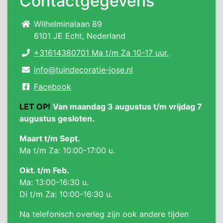
Contactgegevens
Wilhelminalaan 89
6101 JE Echt, Nederland
+31614380701 Ma t/m Za 10-17 uur.
info@tuindecoratie-jose.nl
Facebook
LET OP!
Van maandag 3 augustus t/m vrijdag 7
augustus gesloten.
Maart t/m Sept.
Ma t/m Za: 10:00-17:00 u.
Okt. t/m Feb.
Ma: 13:00-16:30 u.
Di t/m Za: 10:00-16:30 u.
Na telefonisch overleg zijn ook andere tijden