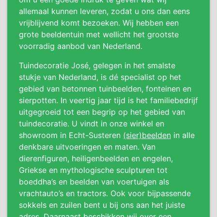
allemaal kunnen leveren, zodat u ons dan eens
vrijblijvend komt bezoeken. Wij hebben een
grote beeldentuin met wellicht het grootste
voorradig aanbod van Nederland.
Tuindecoratie José, gelegen in het smalste
stukje van Nederland, is dé specialist op het
gebied van betonnen tuinbeelden, fonteinen en
sierpotten. In veertig jaar tijd is het familiebedrijf
uitgegroeid tot een begrip op het gebied van
tuindecoratie. U vindt in onze winkel en
showroom in Echt-Susteren
(sier)beelden
in alle
denkbare uitvoeringen en maten. Van
dierenfiguren, heiligenbeelden en engelen,
Griekse en mythologische sculpturen tot
boeddha’s en beelden van voertuigen als
vrachtauto’s en tractors. Ook voor bijpassende
sokkels en zuilen bent u bij ons aan het juiste
adres. Daarnaast beschikken wij over een