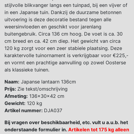
stijlvolle blikvanger langs een tuinpad, bij een vijver of
in een Japanse tuin. Dankzij de duurzame betonnen
uitvoering is deze decoratie bestand tegen alle
weersinvloeden en geschikt voor jarenlang
buitengebruik. Circa 136 cm hoog. De voet is ca. 30
cm breed en ca. 42 cm diep. Het gewicht van circa
120 kg zorgt voor een zeer stabiele plaatsing. Deze
karaktervolle tuinornament is verkrijgbaar voor €225,-
en vormt een prachtige aanvulling op zowel Oosterse
als klassieke tuinen.
Naam:
Japanse lantaarn 136cm
Prijs:
Zie tekst/omschrijving
Afmeting:
136x30x42 cm
Gewicht:
120 kg
Artikel nummer:
DJA037
Bij vragen over beschikbaarheid, etc. vult u a.u.b. het
onderstaande formulier in.
Artikelen tot 175 kg alleen