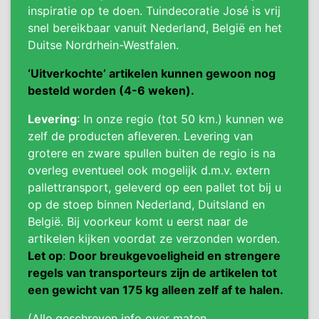
inspiratie op te doen. Tuindecoratie José is vrij
snel bereikbaar vanuit Nederland, België en het
Duitse Nordrhein-Westfalen.
‘Uitverkochte’ artikelen kunnen gewoon nog
besteld worden (4-6 weken).
Levering
: In onze regio (tot 50 km.) kunnen we
zelf de producten afleveren. Levering van
grotere en zware spullen buiten de regio is na
overleg eventueel ook mogelijk d.m.v. extern
pallettransport, geleverd op een pallet tot bij u
op de stoep binnen Nederland, Duitsland en
België. Bij voorkeur komt u eerst naar de
artikelen kijken voordat ze verzonden worden.
Let op
:
Door breukgevoeligheid en strengere
regels van transporteurs zijn de artikelen tot
een gewicht van 175 kg alleen zelf af te halen.
(Alle geschreven info over maten,