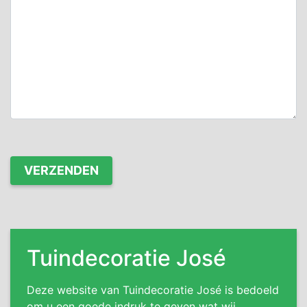
Tuindecoratie José
Deze website van Tuindecoratie José is bedoeld
om u een goede indruk te geven wat wij