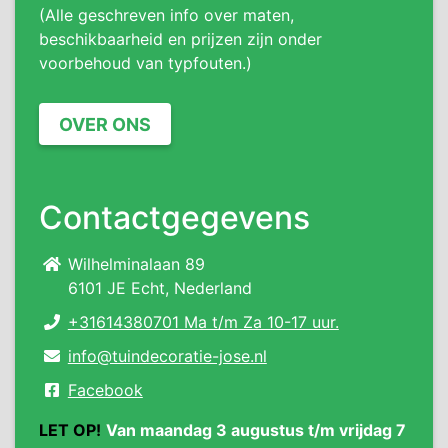
(Alle geschreven info over maten,
beschikbaarheid en prijzen zijn onder
voorbehoud van typfouten.)
OVER ONS
Contactgegevens
Wilhelminalaan 89
6101 JE Echt, Nederland
+31614380701 Ma t/m Za 10-17 uur.
info@tuindecoratie-jose.nl
Facebook
LET OP!
Van maandag 3 augustus t/m vrijdag 7