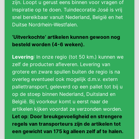
zijn. Loopt u gerust eens binnen voor vragen of
inspiratie op te doen. Tuindecoratie José is vrij
snel bereikbaar vanuit Nederland, België en het
Duitse Nordrhein-Westfalen.
‘Uitverkochte’ artikelen kunnen gewoon nog
besteld worden (4-6 weken).
Levering
: In onze regio (tot 50 km.) kunnen we
zelf de producten afleveren. Levering van
grotere en zware spullen buiten de regio is na
overleg eventueel ook mogelijk d.m.v. extern
pallettransport, geleverd op een pallet tot bij u
op de stoep binnen Nederland, Duitsland en
België. Bij voorkeur komt u eerst naar de
artikelen kijken voordat ze verzonden worden.
Let op
:
Door breukgevoeligheid en strengere
regels van transporteurs zijn de artikelen tot
een gewicht van 175 kg alleen zelf af te halen.