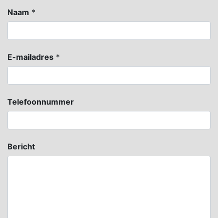
Naam
*
E-mailadres
*
Telefoonnummer
Bericht