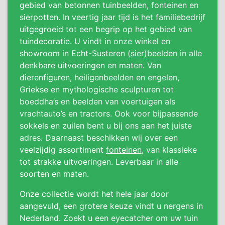
gebied van betonnen tuinbeelden, fonteinen en
sierpotten. In veertig jaar tijd is het familiebedrijf
uitgegroeid tot een begrip op het gebied van
tuindecoratie. U vindt in onze winkel en
showroom in Echt-Susteren
(sier)beelden
in alle
denkbare uitvoeringen en maten. Van
dierenfiguren, heiligenbeelden en engelen,
Griekse en mythologische sculpturen tot
boeddha’s en beelden van voertuigen als
vrachtauto’s en tractors. Ook voor bijpassende
sokkels en zuilen bent u bij ons aan het juiste
adres. Daarnaast beschikken wij over een
veelzijdig assortiment
fonteinen
, van klassieke
tot strakke uitvoeringen. Leverbaar in alle
soorten en maten.
Onze collectie wordt het hele jaar door
aangevuld, een grotere keuze vindt u nergens in
Nederland. Zoekt u een eyecatcher om uw tuin