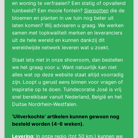
en woning te verfraaien? Een statig of opvallend
tuinbeeld? Een mooie fontein?
Sierpotten
die de
bloemen en planten in uw tuin nog beter uit
laten komen? Wij adviseren u graag. We werken
samen met topkwaliteit merken en leveranciers
uit de hele wereld en kunnen dankzij dit
wereldwijde netwerk leveren wat u zoekt.
Staat iets niet in onze showroom, dan bestellen
we het graag voor u. Want natuurlijk kan niet
alles wat op deze website staat altijd voorradig
zijn. Loopt u gerust eens binnen voor vragen of
inspiratie op te doen. Tuindecoratie José is vrij
snel bereikbaar vanuit Nederland, België en het
Duitse Nordrhein-Westfalen.
‘Uitverkochte’ artikelen kunnen gewoon nog
besteld worden (4-6 weken).
Levering
: In onze regio (tot 50 km.) kunnen we