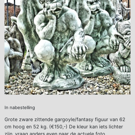
In nabestelling
Grote zware zittende gargoyle/fantasy figuur van 62
cm hoog en 52 kg. (€150,-) De kleur kan iets lichter
zijn, vraag anders even naar de actuele foto.