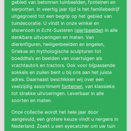
gebied van betonnen tuinbeelden, fonteinen en
sierpotten. In veertig jaar tijd is het familiebedrijf
uitgegroeid tot een begrip op het gebied van
tuindecoratie. U vindt in onze winkel en
showroom in Echt-Susteren
(sier)beelden
in alle
denkbare uitvoeringen en maten. Van
dierenfiguren, heiligenbeelden en engelen,
Griekse en mythologische sculpturen tot
boeddha’s en beelden van voertuigen als
vrachtauto’s en tractors. Ook voor bijpassende
sokkels en zuilen bent u bij ons aan het juiste
adres. Daarnaast beschikken wij over een
veelzijdig assortiment
fonteinen
, van klassieke
tot strakke uitvoeringen. Leverbaar in alle
soorten en maten.
Onze collectie wordt het hele jaar door
aangevuld, een grotere keuze vindt u nergens in
Nederland. Zoekt u een eyecatcher om uw tuin