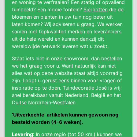
en woning te verfraaien? Een statig of opvallend
tuinbeeld? Een mooie fontein?
Sierpotten
die de
bloemen en planten in uw tuin nog beter uit
laten komen? Wij adviseren u graag. We werken
samen met topkwaliteit merken en leveranciers
uit de hele wereld en kunnen dankzij dit
wereldwijde netwerk leveren wat u zoekt.
Staat iets niet in onze showroom, dan bestellen
we het graag voor u. Want natuurlijk kan niet
alles wat op deze website staat altijd voorradig
zijn. Loopt u gerust eens binnen voor vragen of
inspiratie op te doen. Tuindecoratie José is vrij
snel bereikbaar vanuit Nederland, België en het
Duitse Nordrhein-Westfalen.
‘Uitverkochte’ artikelen kunnen gewoon nog
besteld worden (4-6 weken).
Levering
: In onze regio (tot 50 km.) kunnen we