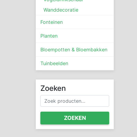
Wanddecoratie
Fonteinen
Planten
Bloempotten & Bloembakken
Tuinbeelden
Zoeken
Zoeken
naar:
ZOEKEN