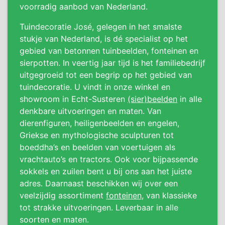
voorradig aanbod van Nederland.
Tuindecoratie José, gelegen in het smalste
stukje van Nederland, is dé specialist op het
gebied van betonnen tuinbeelden, fonteinen en
sierpotten. In veertig jaar tijd is het familiebedrijf
uitgegroeid tot een begrip op het gebied van
tuindecoratie. U vindt in onze winkel en
showroom in Echt-Susteren
(sier)beelden
in alle
denkbare uitvoeringen en maten. Van
dierenfiguren, heiligenbeelden en engelen,
Griekse en mythologische sculpturen tot
boeddha’s en beelden van voertuigen als
vrachtauto’s en tractors. Ook voor bijpassende
sokkels en zuilen bent u bij ons aan het juiste
adres. Daarnaast beschikken wij over een
veelzijdig assortiment
fonteinen
, van klassieke
tot strakke uitvoeringen. Leverbaar in alle
soorten en maten.