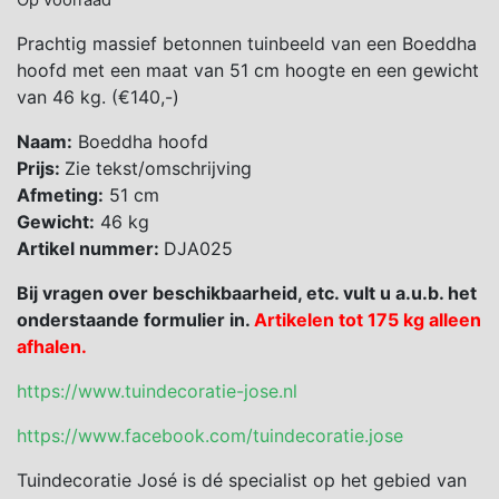
Op voorraad
Prachtig massief betonnen tuinbeeld van een Boeddha
hoofd met een maat van 51 cm hoogte en een gewicht
van 46 kg. (€140,-)
Naam:
Boeddha hoofd
Prijs:
Zie tekst/omschrijving
Afmeting:
51 cm
Gewicht:
46 kg
Artikel nummer:
DJA025
Bij vragen over beschikbaarheid, etc. vult u a.u.b. het
onderstaande formulier in.
Artikelen tot 175 kg alleen
afhalen.
https://www.tuindecoratie-jose.nl
https://www.facebook.com/tuindecoratie.jose
Tuindecoratie José is dé specialist op het gebied van