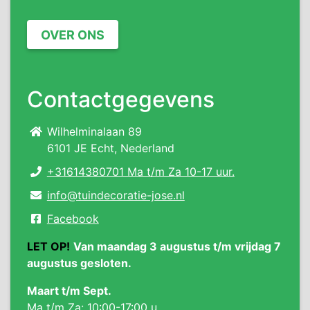
OVER ONS
Contactgegevens
Wilhelminalaan 89
6101 JE Echt, Nederland
+31614380701 Ma t/m Za 10-17 uur.
info@tuindecoratie-jose.nl
Facebook
LET OP!
Van maandag 3 augustus t/m vrijdag 7
augustus gesloten.
Maart t/m Sept.
Ma t/m Za: 10:00-17:00 u.