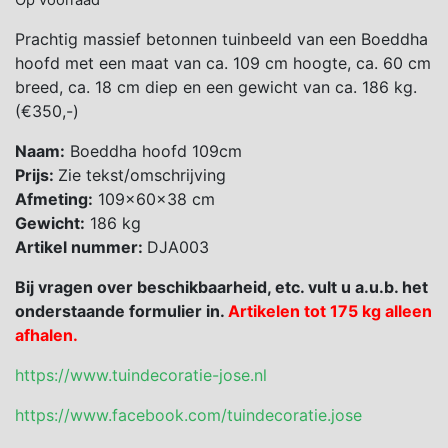
Op voorraad
Prachtig massief betonnen tuinbeeld van een Boeddha
hoofd met een maat van ca. 109 cm hoogte, ca. 60 cm
breed, ca. 18 cm diep en een gewicht van ca. 186 kg.
(€350,-)
Naam:
Boeddha hoofd 109cm
Prijs:
Zie tekst/omschrijving
Afmeting:
109x60x38 cm
Gewicht:
186 kg
Artikel nummer:
DJA003
Bij vragen over beschikbaarheid, etc. vult u a.u.b. het
onderstaande formulier in.
Artikelen tot 175 kg alleen
afhalen.
https://www.tuindecoratie-jose.nl
https://www.facebook.com/tuindecoratie.jose