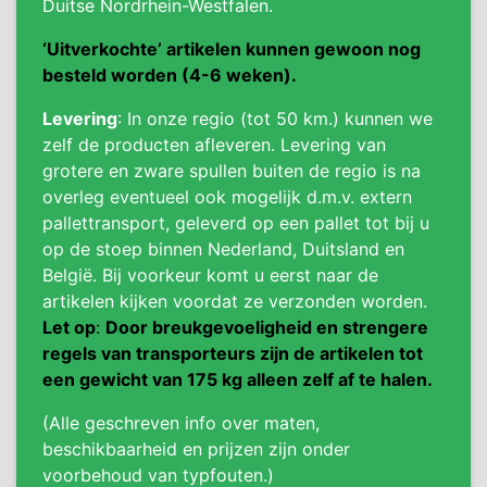
Duitse Nordrhein-Westfalen.
‘Uitverkochte’ artikelen kunnen gewoon nog
besteld worden (4-6 weken).
Levering
: In onze regio (tot 50 km.) kunnen we
zelf de producten afleveren. Levering van
grotere en zware spullen buiten de regio is na
overleg eventueel ook mogelijk d.m.v. extern
pallettransport, geleverd op een pallet tot bij u
op de stoep binnen Nederland, Duitsland en
België. Bij voorkeur komt u eerst naar de
artikelen kijken voordat ze verzonden worden.
Let op
:
Door breukgevoeligheid en strengere
regels van transporteurs zijn de artikelen tot
een gewicht van 175 kg alleen zelf af te halen.
(Alle geschreven info over maten,
beschikbaarheid en prijzen zijn onder
voorbehoud van typfouten.)