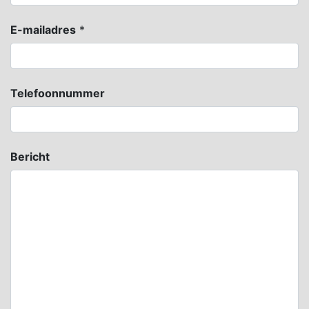
E-mailadres
*
Telefoonnummer
Bericht