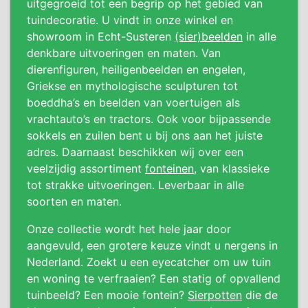
uitgegroeid tot een begrip op het gebied van
tuindecoratie. U vindt in onze winkel en
showroom in Echt-Susteren
(sier)beelden
in alle
denkbare uitvoeringen en maten. Van
dierenfiguren, heiligenbeelden en engelen,
Griekse en mythologische sculpturen tot
boeddha’s en beelden van voertuigen als
vrachtauto’s en tractors. Ook voor bijpassende
sokkels en zuilen bent u bij ons aan het juiste
adres. Daarnaast beschikken wij over een
veelzijdig assortiment
fonteinen
, van klassieke
tot strakke uitvoeringen. Leverbaar in alle
soorten en maten.
Onze collectie wordt het hele jaar door
aangevuld, een grotere keuze vindt u nergens in
Nederland. Zoekt u een eyecatcher om uw tuin
en woning te verfraaien? Een statig of opvallend
tuinbeeld? Een mooie fontein?
Sierpotten
die de