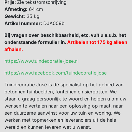
Prijs:
Zie tekst/omschrijving
Afmeting:
64 cm
Gewicht:
35 kg
Artikel nummer:
DJA009b
Bij vragen over beschikbaarheid, etc. vult u a.u.b. het
onderstaande formulier in.
Artikelen tot 175 kg alleen
afhalen.
https://www.tuindecoratie-jose.nl
https://www.facebook.com/tuindecoratie.jose
Tuindecoratie José is dé specialist op het gebied van
betonnen tuinbeelden, fonteinen en sierpotten. We
staan u graag persoonlijk te woord en helpen u om uw
wensen te vertalen naar een oplossing op maat, naar
een duurzame aanwinst voor uw tuin en woning. We
werken met topmerken en leveranciers uit de hele
wereld en kunnen leveren wat u wenst.