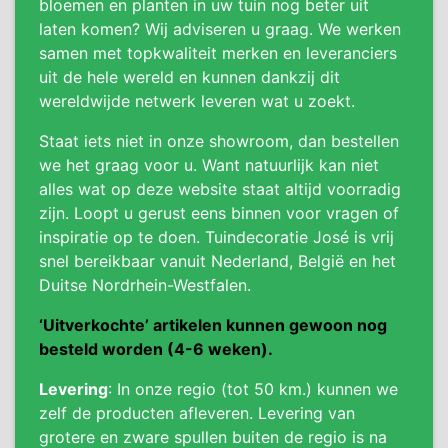
bloemen en planten in uw tuin nog beter uit
laten komen? Wij adviseren u graag. We werken
samen met topkwaliteit merken en leveranciers
uit de hele wereld en kunnen dankzij dit
wereldwijde netwerk leveren wat u zoekt.
Staat iets niet in onze showroom, dan bestellen
we het graag voor u. Want natuurlijk kan niet
alles wat op deze website staat altijd voorradig
zijn. Loopt u gerust eens binnen voor vragen of
inspiratie op te doen. Tuindecoratie José is vrij
snel bereikbaar vanuit Nederland, België en het
Duitse Nordrhein-Westfalen.
‘Uitverkochte’ artikelen kunnen gewoon nog
besteld worden (4-6 weken).
Levering
: In onze regio (tot 50 km.) kunnen we
zelf de producten afleveren. Levering van
grotere en zware spullen buiten de regio is na