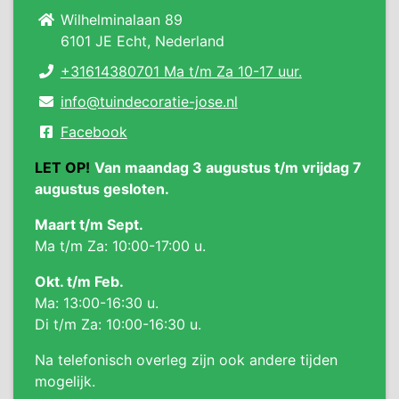
Wilhelminalaan 89
6101 JE Echt, Nederland
+31614380701 Ma t/m Za 10-17 uur.
info@tuindecoratie-jose.nl
Facebook
LET OP!
Van maandag 3 augustus t/m vrijdag 7
augustus gesloten.
Maart t/m Sept.
Ma t/m Za: 10:00-17:00 u.
Okt. t/m Feb.
Ma: 13:00-16:30 u.
Di t/m Za: 10:00-16:30 u.
Na telefonisch overleg zijn ook andere tijden
mogelijk.