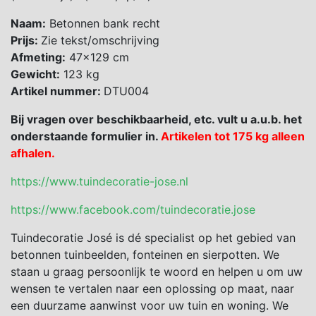
Naam:
Betonnen bank recht
Prijs:
Zie tekst/omschrijving
Afmeting:
47×129 cm
Gewicht:
123 kg
Artikel nummer:
DTU004
Bij vragen over beschikbaarheid, etc. vult u a.u.b. het
onderstaande formulier in.
Artikelen tot 175 kg alleen
afhalen.
https://www.tuindecoratie-jose.nl
https://www.facebook.com/tuindecoratie.jose
Tuindecoratie José is dé specialist op het gebied van
betonnen tuinbeelden, fonteinen en sierpotten. We
staan u graag persoonlijk te woord en helpen u om uw
wensen te vertalen naar een oplossing op maat, naar
een duurzame aanwinst voor uw tuin en woning. We