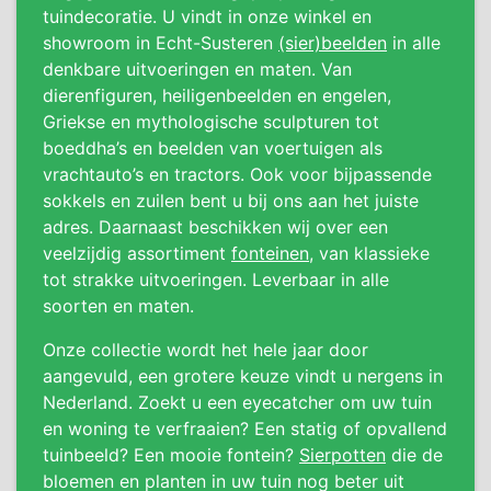
tuindecoratie. U vindt in onze winkel en
showroom in Echt-Susteren
(sier)beelden
in alle
denkbare uitvoeringen en maten. Van
dierenfiguren, heiligenbeelden en engelen,
Griekse en mythologische sculpturen tot
boeddha’s en beelden van voertuigen als
vrachtauto’s en tractors. Ook voor bijpassende
sokkels en zuilen bent u bij ons aan het juiste
adres. Daarnaast beschikken wij over een
veelzijdig assortiment
fonteinen
, van klassieke
tot strakke uitvoeringen. Leverbaar in alle
soorten en maten.
Onze collectie wordt het hele jaar door
aangevuld, een grotere keuze vindt u nergens in
Nederland. Zoekt u een eyecatcher om uw tuin
en woning te verfraaien? Een statig of opvallend
tuinbeeld? Een mooie fontein?
Sierpotten
die de
bloemen en planten in uw tuin nog beter uit