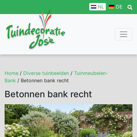
NL
DE
Home
/
Diverse tuinbeelden
/
Tuinmeubelen-
Bank
/ Betonnen bank recht
Betonnen bank recht