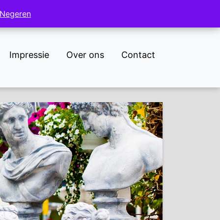
NL
DE
Negeren
Negeren
Impressie
Over ons
Contact