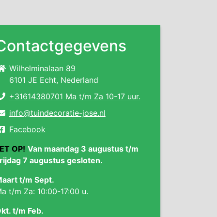
Contactgegevens
Wilhelminalaan 89
6101 JE Echt, Nederland
+31614380701 Ma t/m Za 10-17 uur.
info@tuindecoratie-jose.nl
Facebook
ET OP!
Van maandag 3 augustus t/m
rijdag 7 augustus gesloten.
aart t/m Sept.
a t/m Za: 10:00-17:00 u.
kt. t/m Feb.