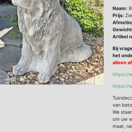
Naam:
B
Prijs:
Zie
Afmetin
Gewicht
Artikel
Bij vrag
het onde
alleen a
https://
https://
Tuindeco
van beto
We staan
om uw we
maat, na