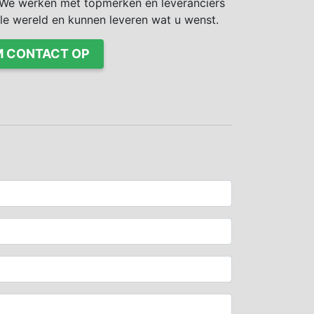
We werken met topmerken en leveranciers
ele wereld en kunnen leveren wat u wenst.
 CONTACT OP