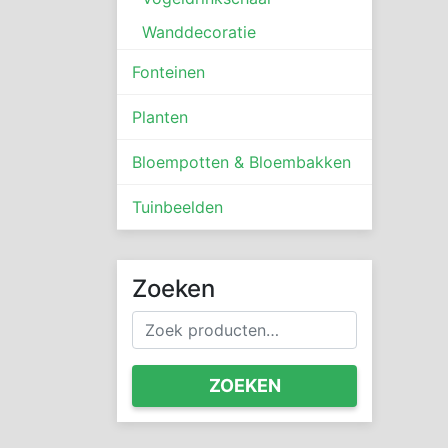
Wanddecoratie
Fonteinen
Planten
Bloempotten & Bloembakken
Tuinbeelden
Zoeken
Zoeken
naar:
ZOEKEN