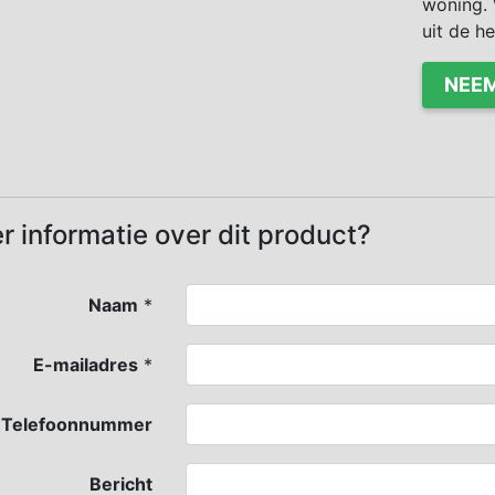
woning. 
uit de h
NEEM
r informatie over dit product?
Naam
*
E-mailadres
*
Telefoonnummer
Bericht