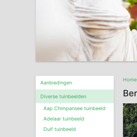
Home
Aanbiedingen
Be
Diverse tuinbeelden
Aap Chimpansee tuinbeeld
Adelaar tuinbeeld
Duif tuinbeeld