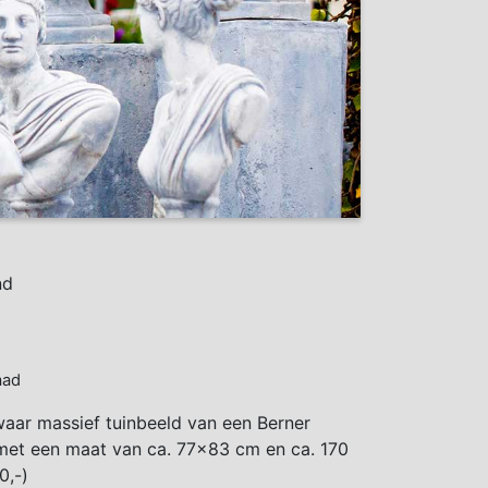
nd
aad
aar massief tuinbeeld van een Berner
et een maat van ca. 77×83 cm en ca. 170
0,-)