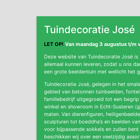
Tuindecoratie José
LET OP!
Van maandag 3 augustus t/m vr
Deze website van Tuindecoratie José is
allemaal kunnen leveren, zodat u ons da
een grote beeldentuin met wellicht het
Tuindecoratie José, gelegen in het smals
gebied van betonnen tuinbeelden, fonteine
familiebedrijf uitgegroeid tot een begri
winkel en showroom in Echt-Susteren
(s
maten. Van dierenfiguren, heiligenbeeld
sculpturen tot boeddha’s en beelden van
voor bijpassende sokkels en zuilen bent 
beschikken wij over een veelzijdig asso