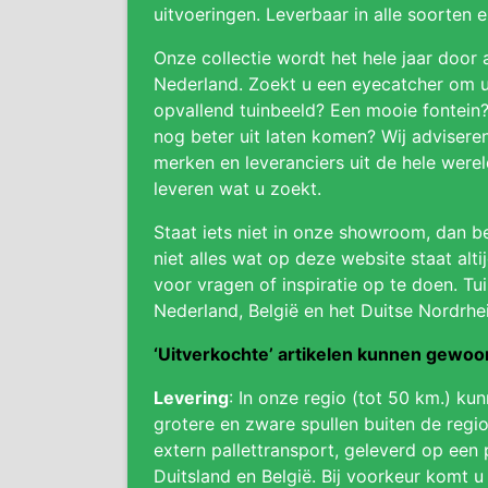
uitvoeringen. Leverbaar in alle soorten 
Onze collectie wordt het hele jaar door 
Nederland. Zoekt u een eyecatcher om uw
opvallend tuinbeeld? Een mooie fontein
nog beter uit laten komen? Wij adviser
merken en leveranciers uit de hele were
leveren wat u zoekt.
Staat iets niet in onze showroom, dan be
niet alles wat op deze website staat alti
voor vragen of inspiratie op te doen. Tui
Nederland, België en het Duitse Nordrhe
‘Uitverkochte’ artikelen kunnen gewo
Levering
: In onze regio (tot 50 km.) ku
grotere en zware spullen buiten de regio
extern pallettransport, geleverd op een 
Duitsland en België. Bij voorkeur komt u