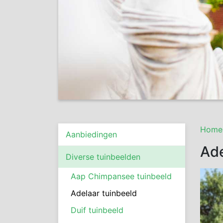
Home
Aanbiedingen
Ad
Diverse tuinbeelden
Aap Chimpansee tuinbeeld
Adelaar tuinbeeld
Duif tuinbeeld