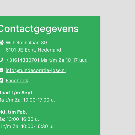
Contactgegevens
Wilhelminalaan 89
6101 JE Echt, Nederland
+31614380701 Ma t/m Za 10-17 uur.
info@tuindecoratie-jose.nl
Facebook
aart t/m Sept.
a t/m Za: 10:00-17:00 u.
kt. t/m Feb.
a: 13:00-16:30 u.
i t/m Za: 10:00-16:30 u.