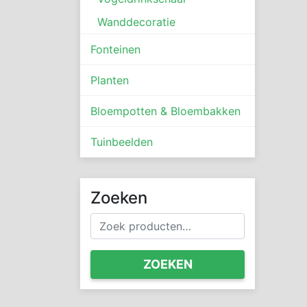
Wanddecoratie
Fonteinen
Planten
Bloempotten & Bloembakken
Tuinbeelden
Zoeken
Zoeken
naar:
ZOEKEN