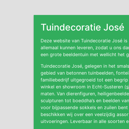
Tuindecoratie José
Deze website van Tuindecoratie José is
allemaal kunnen leveren, zodat u ons da
een grote beeldentuin met wellicht het
Tuindecoratie José, gelegen in het smals
gebied van betonnen tuinbeelden, fonteine
familiebedrijf uitgegroeid tot een begri
winkel en showroom in Echt-Susteren
(s
maten. Van dierenfiguren, heiligenbeeld
sculpturen tot boeddha’s en beelden van
voor bijpassende sokkels en zuilen bent 
beschikken wij over een veelzijdig asso
uitvoeringen. Leverbaar in alle soorten 