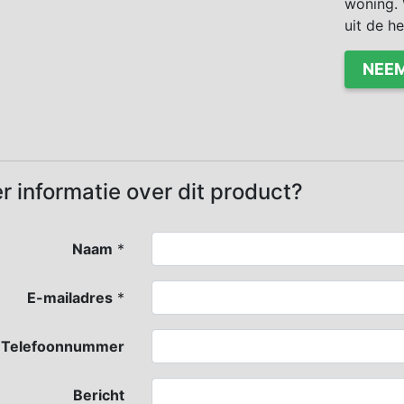
woning. 
uit de h
NEEM
r informatie over dit product?
Naam
*
E-mailadres
*
Telefoonnummer
Bericht