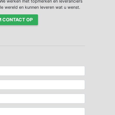
We werken met topmerken en leveranciers
ele wereld en kunnen leveren wat u wenst.
 CONTACT OP