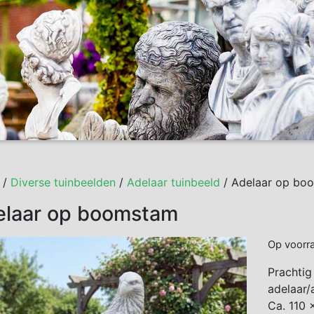
/
Diverse tuinbeelden
/
Adelaar tuinbeeld
/ Adelaar op bo
elaar op boomstam
Op voorr
Prachtig
adelaar/
Ca. 110 