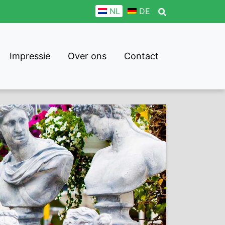
NL
DE
Impressie
Over ons
Contact