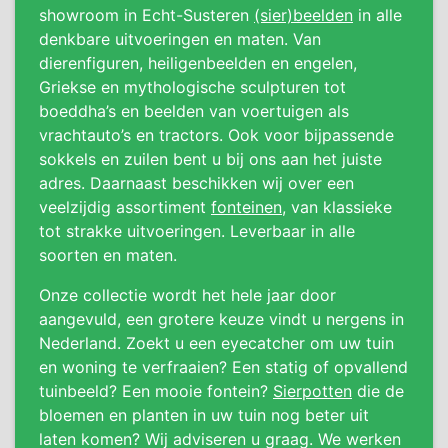
showroom in Echt-Susteren
(sier)beelden
in alle
denkbare uitvoeringen en maten. Van
dierenfiguren, heiligenbeelden en engelen,
Griekse en mythologische sculpturen tot
boeddha’s en beelden van voertuigen als
vrachtauto’s en tractors. Ook voor bijpassende
sokkels en zuilen bent u bij ons aan het juiste
adres. Daarnaast beschikken wij over een
veelzijdig assortiment
fonteinen
, van klassieke
tot strakke uitvoeringen. Leverbaar in alle
soorten en maten.
Onze collectie wordt het hele jaar door
aangevuld, een grotere keuze vindt u nergens in
Nederland. Zoekt u een eyecatcher om uw tuin
en woning te verfraaien? Een statig of opvallend
tuinbeeld? Een mooie fontein?
Sierpotten
die de
bloemen en planten in uw tuin nog beter uit
laten komen? Wij adviseren u graag. We werken