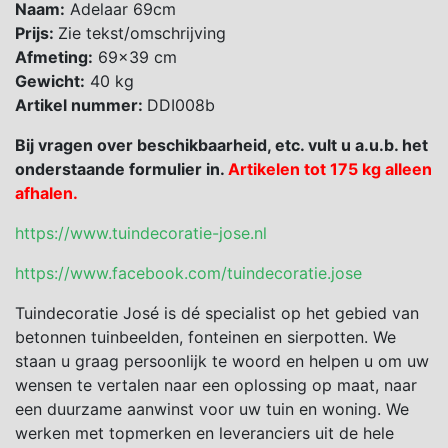
Naam:
Adelaar 69cm
Prijs:
Zie tekst/omschrijving
Afmeting:
69×39 cm
Gewicht:
40 kg
Artikel nummer:
DDI008b
Bij vragen over beschikbaarheid, etc. vult u a.u.b. het
onderstaande formulier in.
Artikelen tot 175 kg alleen
afhalen.
https://www.tuindecoratie-jose.nl
https://www.facebook.com/tuindecoratie.jose
Tuindecoratie José is dé specialist op het gebied van
betonnen tuinbeelden, fonteinen en sierpotten. We
staan u graag persoonlijk te woord en helpen u om uw
wensen te vertalen naar een oplossing op maat, naar
een duurzame aanwinst voor uw tuin en woning. We
werken met topmerken en leveranciers uit de hele