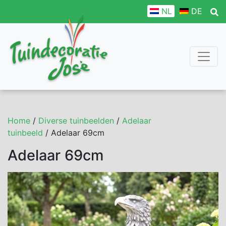
NL
DE
Home
/
Diverse tuinbeelden
/
Adelaar
tuinbeeld
/ Adelaar 69cm
Adelaar 69cm