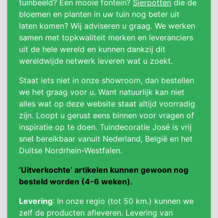
tuinbeeld? Een mooie fontein?
Sierpotten
die de
bloemen en planten in uw tuin nog beter uit
laten komen? Wij adviseren u graag. We werken
samen met topkwaliteit merken en leveranciers
uit de hele wereld en kunnen dankzij dit
wereldwijde netwerk leveren wat u zoekt.
Staat iets niet in onze showroom, dan bestellen
we het graag voor u. Want natuurlijk kan niet
alles wat op deze website staat altijd voorradig
zijn. Loopt u gerust eens binnen voor vragen of
inspiratie op te doen. Tuindecoratie José is vrij
snel bereikbaar vanuit Nederland, België en het
Duitse Nordrhein-Westfalen.
‘Uitverkochte’ artikelen kunnen gewoon nog
besteld worden (4-6 weken).
Levering
: In onze regio (tot 50 km.) kunnen we
zelf de producten afleveren. Levering van