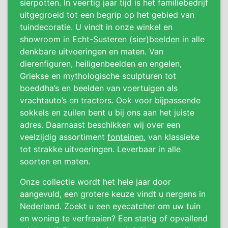
sierpotten. In veertig jaar tijd is het familiebedrijf
uitgegroeid tot een begrip op het gebied van
tuindecoratie. U vindt in onze winkel en
showroom in Echt-Susteren
(sier)beelden
in alle
denkbare uitvoeringen en maten. Van
dierenfiguren, heiligenbeelden en engelen,
Griekse en mythologische sculpturen tot
boeddha’s en beelden van voertuigen als
vrachtauto’s en tractors. Ook voor bijpassende
sokkels en zuilen bent u bij ons aan het juiste
adres. Daarnaast beschikken wij over een
veelzijdig assortiment
fonteinen
, van klassieke
tot strakke uitvoeringen. Leverbaar in alle
soorten en maten.
Onze collectie wordt het hele jaar door
aangevuld, een grotere keuze vindt u nergens in
Nederland. Zoekt u een eyecatcher om uw tuin
en woning te verfraaien? Een statig of opvallend