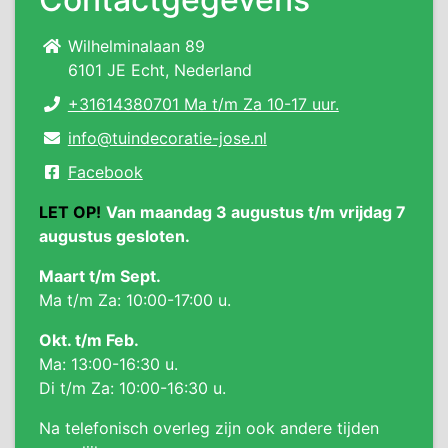
Wilhelminalaan 89
6101 JE Echt, Nederland
+31614380701 Ma t/m Za 10-17 uur.
info@tuindecoratie-jose.nl
Facebook
LET OP!
Van maandag 3 augustus t/m vrijdag 7
augustus gesloten.
Maart t/m Sept.
Ma t/m Za: 10:00-17:00 u.
Okt. t/m Feb.
Ma: 13:00-16:30 u.
Di t/m Za: 10:00-16:30 u.
Na telefonisch overleg zijn ook andere tijden