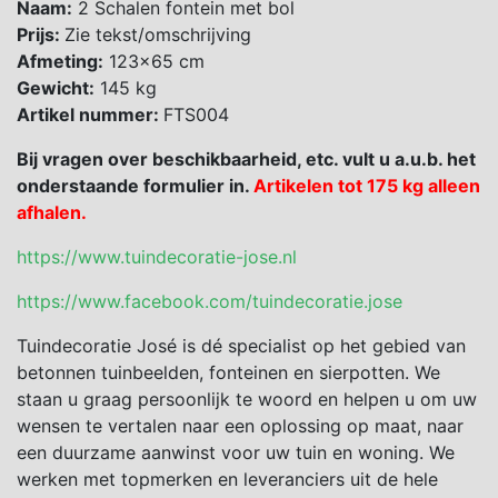
Naam:
2 Schalen fontein met bol
Prijs:
Zie tekst/omschrijving
Afmeting:
123×65 cm
Gewicht:
145 kg
Artikel nummer:
FTS004
Bij vragen over beschikbaarheid, etc. vult u a.u.b. het
onderstaande formulier in.
Artikelen tot 175 kg alleen
afhalen.
https://www.tuindecoratie-jose.nl
https://www.facebook.com/tuindecoratie.jose
Tuindecoratie José is dé specialist op het gebied van
betonnen tuinbeelden, fonteinen en sierpotten. We
staan u graag persoonlijk te woord en helpen u om uw
wensen te vertalen naar een oplossing op maat, naar
een duurzame aanwinst voor uw tuin en woning. We
werken met topmerken en leveranciers uit de hele