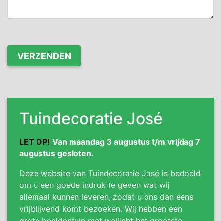
Tuindecoratie José
LET OP!
Van maandag 3 augustus t/m vrijdag 7
augustus gesloten.
Deze website van Tuindecoratie José is bedoeld
om u een goede indruk te geven wat wij
allemaal kunnen leveren, zodat u ons dan eens
vrijblijvend komt bezoeken. Wij hebben een
grote beeldentuin met wellicht het grootste