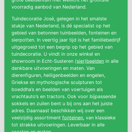
voorradig aanbod van Nederland.
Tuindecoratie José, gelegen in het smalste
stukje van Nederland, is dé specialist op het
gebied van betonnen tuinbeelden, fonteinen en
sierpotten. In veertig jaar tijd is het familiebedrijf
uitgegroeid tot een begrip op het gebied van
tuindecoratie. U vindt in onze winkel en
showroom in Echt-Susteren
(sier)beelden
in alle
denkbare uitvoeringen en maten. Van
dierenfiguren, heiligenbeelden en engelen,
Griekse en mythologische sculpturen tot
boeddha’s en beelden van voertuigen als
vrachtauto’s en tractors. Ook voor bijpassende
sokkels en zuilen bent u bij ons aan het juiste
adres. Daarnaast beschikken wij over een
veelzijdig assortiment
fonteinen
, van klassieke
tot strakke uitvoeringen. Leverbaar in alle
soorten en maten.