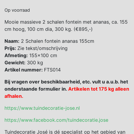
Op voorraad
Mooie massieve 2 schalen fontein met ananas, ca. 155
cm hoog, 100 cm dia, 300 kg. (€895,-)
Naam:
2 Schalen fontein ananas 155cm
Prijs:
Zie tekst/omschrijving
Afmeting:
155×100 cm
Gewicht:
300 kg
Artikel nummer:
FTS014
Bij vragen over beschikbaarheid, etc. vult u a.u.b. het
onderstaande formulier in.
Artikelen tot 175 kg alleen
afhalen.
https://www.tuindecoratie-jose.nl
https://www.facebook.com/tuindecoratie.jose
Tuindecoratie José is dé specialist op het gebied van