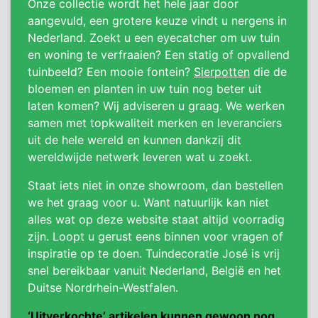
Onze collectie wordt het hele jaar door
aangevuld, een grotere keuze vindt u nergens in
Nederland. Zoekt u een eyecatcher om uw tuin
en woning te verfraaien? Een statig of opvallend
tuinbeeld? Een mooie fontein?
Sierpotten
die de
bloemen en planten in uw tuin nog beter uit
laten komen? Wij adviseren u graag. We werken
samen met topkwaliteit merken en leveranciers
uit de hele wereld en kunnen dankzij dit
wereldwijde netwerk leveren wat u zoekt.
Staat iets niet in onze showroom, dan bestellen
we het graag voor u. Want natuurlijk kan niet
alles wat op deze website staat altijd voorradig
zijn. Loopt u gerust eens binnen voor vragen of
inspiratie op te doen. Tuindecoratie José is vrij
snel bereikbaar vanuit Nederland, België en het
Duitse Nordrhein-Westfalen.
‘Uitverkochte’ artikelen kunnen gewoon nog