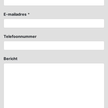
E-mailadres
*
Telefoonnummer
Bericht