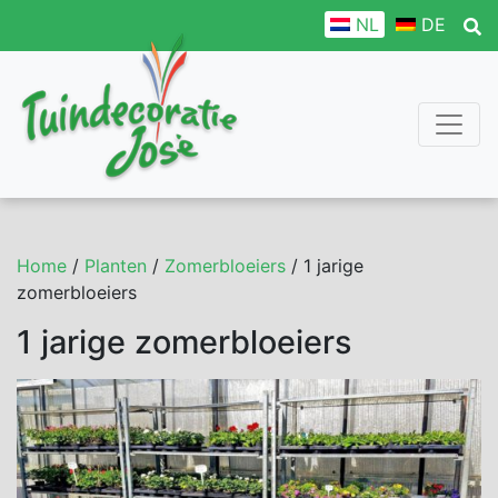
NL
DE
Home
/
Planten
/
Zomerbloeiers
/ 1 jarige
zomerbloeiers
1 jarige zomerbloeiers