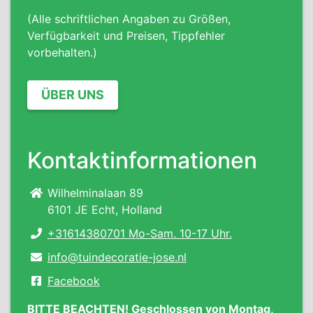
(Alle schriftlichen Angaben zu Größen,
Verfügbarkeit und Preisen, Tippfehler
vorbehalten.)
ÜBER UNS
Kontaktinformationen
Wilhelminalaan 89
6101 JE Echt, Holland
+31614380701 Mo-Sam. 10-17 Uhr.
info@tuindecoratie-jose.nl
Facebook
BITTE BEACHTEN! Geschlossen von Montag,