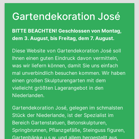
Gartendekoration José
BITTE BEACHTEN! Geschlossen von Montag,
dem 3. August, bis Freitag, dem 7. August.
Diese Website von Gartendekoration José soll
Ihnen einen guten Eindruck davon vermitteln,
was wir liefern können, damit Sie uns einfach
mal unverbindlich besuchen kommen. Wir haben
einen großen Skulpturengarten mit dem
vielleicht größten Lagerangebot in den
Niederlanden.
Gartendekoration José, gelegen im schmalsten
Stück der Niederlande, ist der Spezialist im
Bereich Gartenstatuen, Betonskulpturen,
Springbrunnen, Pflanzgefäße, Steinguss figuren,
Gartenbänke
u.s.w. und allem hergestellt aus