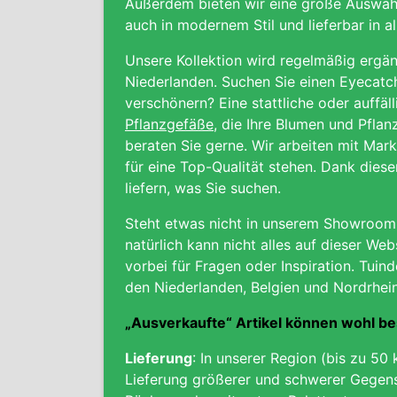
Außerdem bieten wir eine große Auswah
auch in modernem Stil und lieferbar in a
Unsere Kollektion wird regelmäßig ergän
Niederlanden. Suchen Sie einen Eyecatc
verschönern? Eine stattliche oder auffä
Pflanzgefäße
, die Ihre Blumen und Pfla
beraten Sie gerne. Wir arbeiten mit Mark
für eine Top-Qualität stehen. Dank die
liefern, was Sie suchen.
Steht etwas nicht in unserem Showroom, 
natürlich kann nicht alles auf dieser We
vorbei für Fragen oder Inspiration. Tuind
den Niederlanden, Belgien und Nordrhei
„Ausverkaufte“ Artikel können wohl b
Lieferung
: In unserer Region (bis zu 50 
Lieferung größerer und schwerer Gegens