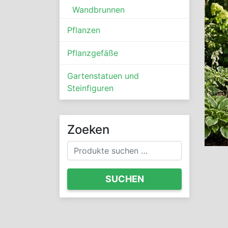
Wandbrunnen
Pflanzen
Pflanzgefäße
Gartenstatuen und
Steinfiguren
Zoeken
Suchen
nach:
SUCHEN