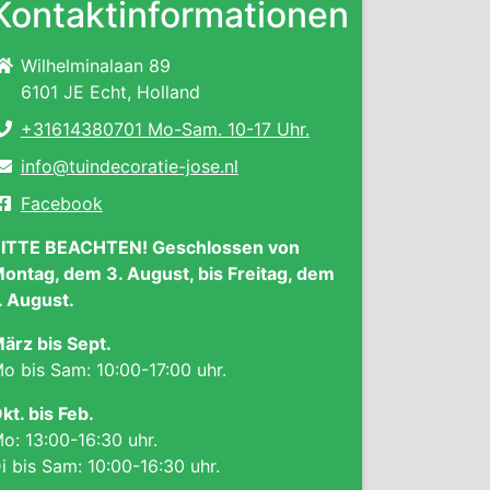
Kontaktinformationen
Wilhelminalaan 89
6101 JE Echt, Holland
+31614380701 Mo-Sam. 10-17 Uhr.
info@tuindecoratie-jose.nl
Facebook
ITTE BEACHTEN! Geschlossen von
ontag, dem 3. August, bis Freitag, dem
. August.
ärz bis Sept.
o bis Sam: 10:00-17:00 uhr.
kt. bis Feb.
o: 13:00-16:30 uhr.
i bis Sam: 10:00-16:30 uhr.