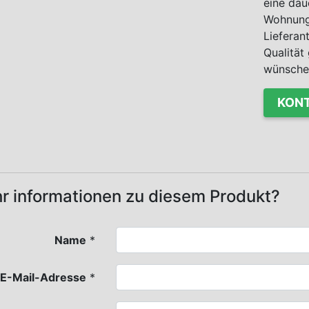
eine dau
Wohnung 
Lieferan
Qualität 
wünsche
KONT
r informationen zu diesem Produkt?
Name
*
E-Mail-Adresse
*