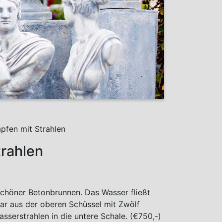
pfen mit Strahlen
rahlen
höner Betonbrunnen. Das Wasser fließt
r aus der oberen Schüssel mit Zwölf
sserstrahlen in die untere Schale. (€750,-)