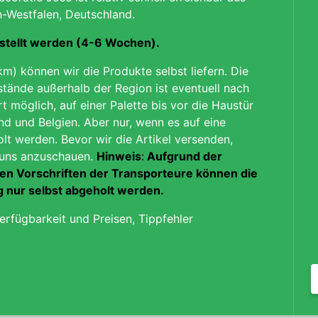
n-Westfalen, Deutschland.
estellt werden (4-6 Wochen).
km) können wir die Produkte selbst liefern. Die
tände außerhalb der Region ist
eventuell nach
rt möglich
, auf einer Palette bis vor die Haustür
and und Belgien
. Aber nur, wenn es auf eine
lt werden. Bevor wir die Artikel versenden,
i uns anzuschauen.
Hinweis
:
Aufgrund der
en Vorschriften
der Transporteure können die
kg nur selbst abgeholt werden.
erfügbarkeit und Preisen, Tippfehler