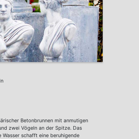
ln
ärischer Betonbrunnen mit anmutigen
nd zwei Vögeln an der Spitze. Das
e Wasser schafft eine beruhigende