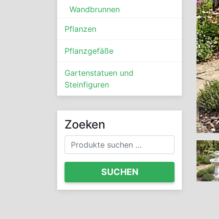
Wandbrunnen
Pflanzen
Pflanzgefäße
Gartenstatuen und
Steinfiguren
Zoeken
Suchen
nach:
SUCHEN