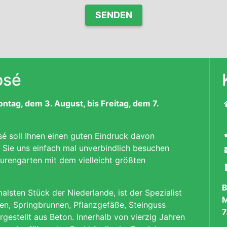
osé
ag, dem 3. August, bis Freitag, dem 7.
é soll Ihnen einen guten Eindruck davon
t Sie uns einfach mal unverbindlich besuchen
rengarten mit dem vielleicht größten
B
lsten Stück der Niederlande, ist der Spezialist
M
en, Springbrunnen, Pflanzgefäße, Steinguss
7
rgestellt aus Beton. Innerhalb von vierzig Jahren