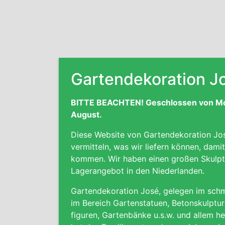
Gartendekoration J
BITTE BEACHTEN! Geschlossen von Mont
August.
Diese Website von Gartendekoration Jos
vermitteln, was wir liefern können, dami
kommen. Wir haben einen großen Skulptu
Lagerangebot in den Niederlanden.
Gartendekoration José, gelegen im schma
im Bereich Gartenstatuen, Betonskulptur
figuren,
Gartenbänke
u.s.w. und allem he