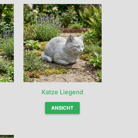
Katze Liegend
ANSICHT