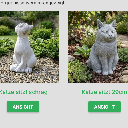
8 Ergebnisse werden angezeigt
Katze sitzt schräg
Katze sitzt 29cm
ANSICHT
ANSICHT