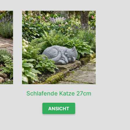
Schlafende Katze 27cm
ANSICHT