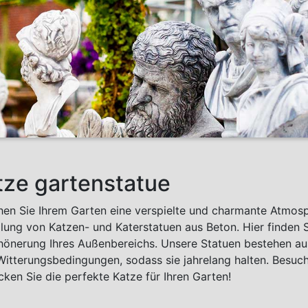
tze gartenstatue
ihen Sie Ihrem Garten eine verspielte und charmante Atmo
ung von Katzen- und Katerstatuen aus Beton. Hier finden 
hönerung Ihres Außenbereichs. Unsere Statuen bestehen a
 Witterungsbedingungen, sodass sie jahrelang halten. Besuc
ken Sie die perfekte Katze für Ihren Garten!