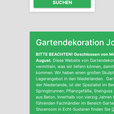
SUCHEN
Gartendekoration J
BITTE BEACHTEN! Geschlossen von Mont
August.
Diese Website von Gartendekora
vermitteln, was wir liefern können, dami
kommen. Wir haben einen großen Skulptu
Lagerangebot in den Niederlanden.
Gart
der Niederlande, ist der Spezialist im B
Springbrunnen, Pflanzgefäße, Steinguss 
aus Beton. Innerhalb von vierzig Jahren
führenden Fachhändler im Bereich Garte
Showroom in Echt-Susteren finden Sie
G