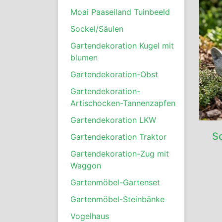
Moai Paaseiland Tuinbeeld
Sockel/Säulen
Gartendekoration Kugel mit
blumen
Gartendekoration-Obst
Gartendekoration-
Artischocken-Tannenzapfen
Gartendekoration LKW
S
Gartendekoration Traktor
Gartendekoration-Zug mit
Waggon
Gartenmöbel-Gartenset
Gartenmöbel-Steinbänke
Vogelhaus