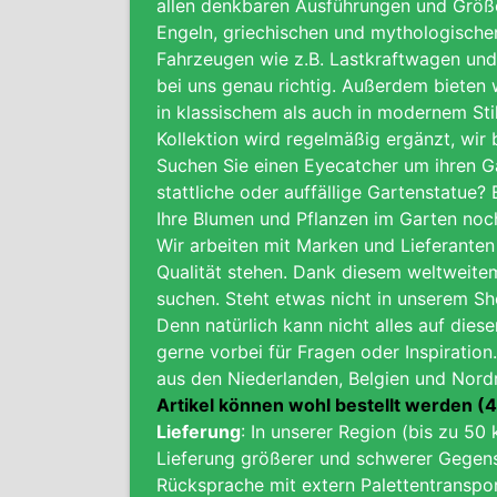
allen denkbaren Ausführungen und Größe
Engeln, griechischen und mythologische
Fahrzeugen wie z.B. Lastkraftwagen und 
bei uns genau richtig. Außerdem bieten
in klassischem als auch in modernem Stil
Kollektion wird regelmäßig ergänzt, wir
Suchen Sie einen Eyecatcher um ihren G
stattliche oder auffällige Gartenstatue
Ihre Blumen und Pflanzen im Garten noch
Wir arbeiten mit Marken und Lieferanten 
Qualität stehen. Dank diesem weltweite
suchen. Steht etwas nicht in unserem Sh
Denn natürlich kann nicht alles auf dies
gerne vorbei für Fragen oder Inspiration.
aus den Niederlanden, Belgien und Nord
Artikel können wohl bestellt werden 
Lieferung
: In unserer Region (bis zu 50 
Lieferung größerer und schwerer Gegens
Rücksprache
mit extern Palettentranspo