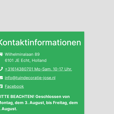
Kontaktinformationen
Wilhelminalaan 89
6101 JE Echt, Holland
+31614380701 Mo-Sam. 10-17 Uhr.
info@tuindecoratie-jose.nl
Facebook
ITTE BEACHTEN! Geschlossen von
ontag, dem 3. August, bis Freitag, dem
. August.