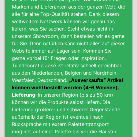
Marken und Lieferanten aus der ganzen Welt, die
alle für eine Top-Qualität stehen. Dank diesem
weltweitem Netzwerk können wir genau das
liefern, was Sie suchen. Steht etwas nicht in
unserem Showroom, dann bestellen wir es gerne
für Sie.
Denn natürlich kann nicht alles auf dieser
Website immer auf Lager sein.
Kommen Sie
gerne vorbei für Fragen oder Inspiration.
Tuindecoratie José ist relativ schnell erreichbar
aus den Niederlanden, Belgien und Nordrhein-
Westfalen, Deutschland.
„Ausverkaufte“ Artikel
können wohl bestellt werden (4-6 Wochen).
Lieferung
: In unserer Region (bis zu 50 km)
können wir die Produkte selbst liefern. Die
Lieferung größerer und schwerer Gegenstände
außerhalb der Region ist
eventuell nach
Rücksprache
mit extern Palettentransport
möglich
, auf einer Palette bis vor die Haustür