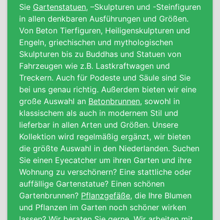
Sie
Gartenstatuen
, –Skulpturen und -Steinfiguren
in allen denkbaren Ausführungen und Größen.
Von Beton Tierfiguren, Heiligenskulpturen und
Engeln, griechischen und mythologischen
Skulpturen bis zu Buddhas und Statuen von
Fahrzeugen wie z.B. Lastkraftwagen und
Treckern. Auch für Podeste und Säule sind Sie
bei uns genau richtig. Außerdem bieten wir eine
große Auswahl an
Betonbrunnen
, sowohl in
klassischem als auch in modernem Stil und
lieferbar in allen Arten und Größen. Unsere
Kollektion wird regelmäßig ergänzt, wir bieten
die größte Auswahl in den Niederlanden. Suchen
Sie einen Eyecatcher um ihren Garten und ihre
Wohnung zu verschönern? Eine stattliche oder
auffällige Gartenstatue? Einen schönen
Gartenbrunnen?
Pflanzgefäße
, die Ihre Blumen
und Pflanzen im Garten noch schöner wirken
lassen? Wir beraten Sie gerne. Wir arbeiten mit