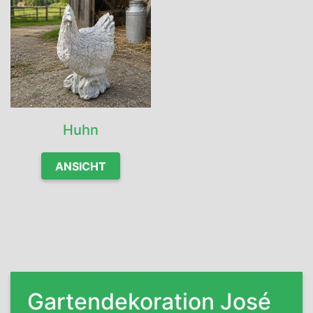
Garten suchen, in unserem Gartencenter in Limburg
werden Sie garantiert fündig. Entdecken Sie unser
Sortiment und lassen Sie sich inspirieren.
Huhn
ANSICHT
Gartendekoration José